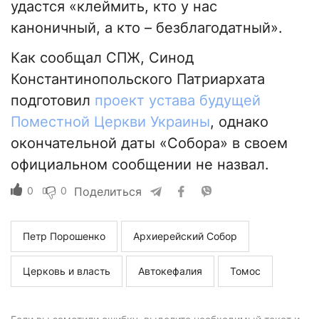
удастся «клеймить, кто у нас
каноничный, а кто – безблагодатный».
Как сообщал СПЖ, Синод
Константинопольского Патриархата
подготовил
проект устава будущей
Поместной Церкви Украины
, однако
окончательной даты «Собора» в своем
официальном сообщении не назвал.
0
0
Поделиться
Петр Порошенко
Архиерейский Собор
Церковь и власть
Автокефалия
Томос