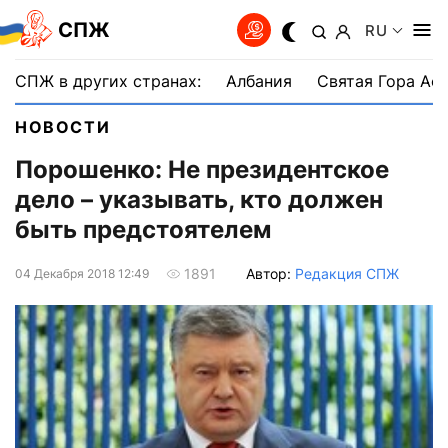
СПЖ
RU
СПЖ в других странах:
Албания
Святая Гора Аф
НОВОСТИ
Порошенко: Не президентское
дело – указывать, кто должен
быть предстоятелем
Автор:
Редакция СПЖ
1891
04 Декабря 2018 12:49