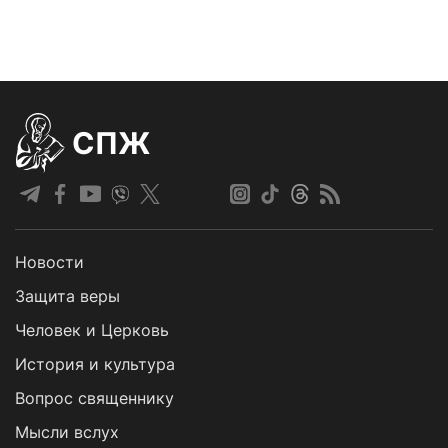
СПЖ
Новости
Защита веры
Человек и Церковь
История и культура
Вопрос священнику
Мысли вслух