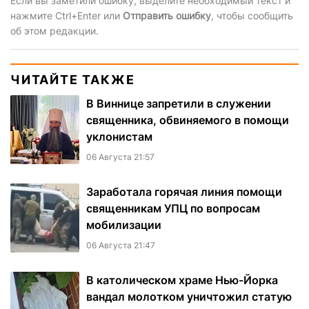
Если вы заметили ошибку, выделите необходимый текст и
нажмите Ctrl+Enter или
Отправить ошибку
, чтобы сообщить
об этом редакции.
ЧИТАЙТЕ ТАКЖЕ
В Виннице запретили в служении
священника, обвиняемого в помощи
уклонистам
06 Августа 21:57
Заработала горячая линия помощи
священникам УПЦ по вопросам
мобилизации
06 Августа 21:47
В католическом храме Нью-Йорка
вандал молотком уничтожил статую