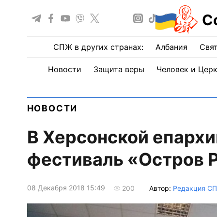
С
СПЖ в других странах:
Албания
Свят
Новости
Защита веры
Человек и Цер
НОВОСТИ
В Херсонской епархи
фестиваль «Остров 
08 Декабря 2018 15:49
Автор:
Редакция С
200