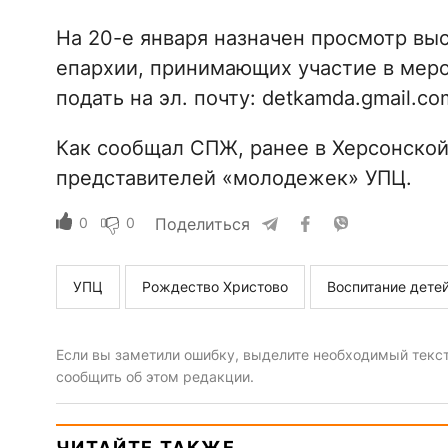
На 20-е января назначен просмотр вы
епархии, принимающих участие в меро
подать на эл. почту: detkamda.gmail.co
Как сообщал СПЖ, ранее в Херсонско
представителей «молодежек» УПЦ.
0
0
Поделиться
УПЦ
Рождество Христово
Воспитание дете
Если вы заметили ошибку, выделите необходимый текст 
сообщить об этом редакции.
ЧИТАЙТЕ ТАКЖЕ