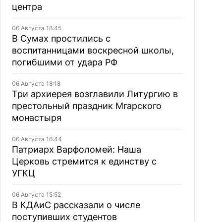
центра
06 Августа 18:45
В Сумах простились с
воспитанницами воскресной школы,
погибшими от удара РФ
06 Августа 18:18
Три архиерея возглавили Литургию в
престольный праздник Мгарского
монастыря
06 Августа 16:44
Патриарх Варфоломей: Наша
Церковь стремится к единству с
УГКЦ
06 Августа 15:52
В КДАиС рассказали о числе
поступивших студентов