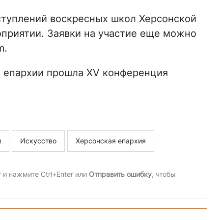
ступлений воскресных школ Херсонской
приятии. Заявки на участие еще можно
m.
й епархии прошла XV конференция
й
Искусство
Херсонская епархия
и нажмите Ctrl+Enter или
Отправить ошибку
, чтобы