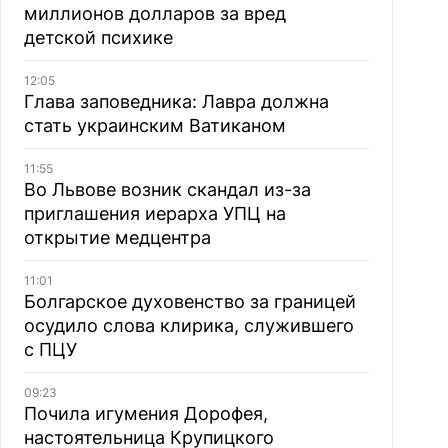
миллионов долларов за вред
детской психике
12:05
Глава заповедника: Лавра должна
стать украинским Ватиканом
11:55
Во Львове возник скандал из-за
приглашения иерарха УПЦ на
открытие медцентра
11:01
Болгарское духовенство за границей
осудило слова клирика, служившего
с ПЦУ
09:23
Почила игумения Дорофея,
настоятельница Крупицкого