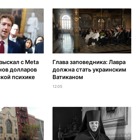
зыскал с Meta
Глава заповедника: Лавра
нов долларов
должна стать украинским
ской психике
Ватиканом
12:05