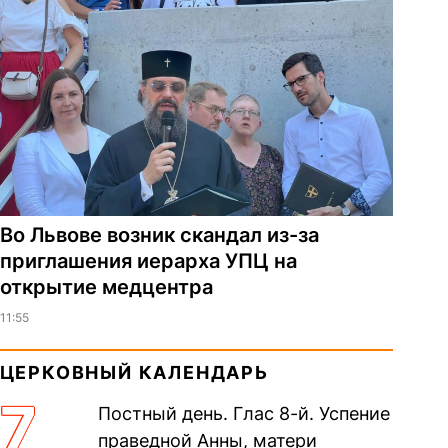
Во Львове возник скандал из-за
приглашения иерарха УПЦ на
открытие медцентра
11:55
ЦЕРКОВНЫЙ КАЛЕНДАРЬ
7
Постный день. Глас 8-й. Успение
праведной Анны, матери