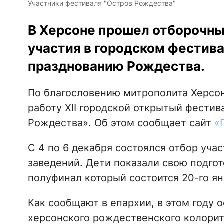
Участники фестиваля "Остров Рождества"
В Херсоне прошел отборочны
участия в городском фестива
празднованию Рождества.
По благословению митрополита Херсон
работу ХII городской открытый фестив
Рождества». Об этом сообщает сайт
«П
С 4 по 6 декабря состоялся отбор уча
заведений. Дети показали свою подго
полуфинал который состоится 20-го ян
Как сообщают в епархии, в этом году 
херсонского рождественского колорит