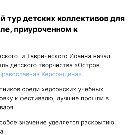
й тур детских коллективов для
ле, приуроченном к
ского и Таврического Иоанна начал
аль детского творчества «Остров
равославная Херсонщина».
стников среди херсонских учебных
товку к фестивалю, лучшие прошли в
варя.
особое значение уделяется раскрытию
а.