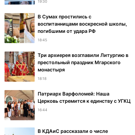
19:30
В Сумах простились с
воспитанницами воскресной школы,
погибшими от удара РФ
18:45
Три архиерея возглавили Литургию в
престольный праздник Мгарского
монастыря
18:18
Патриарх Варфоломей: Наша
Церковь стремится к единству с УГКЦ
16:44
В КДАиС рассказали о числе