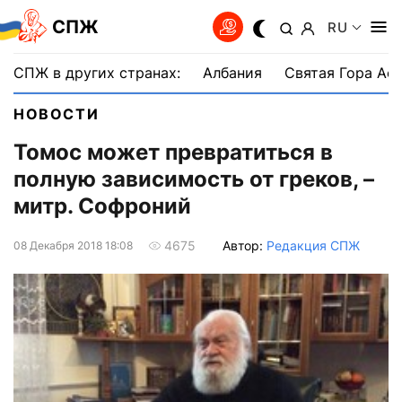
СПЖ
RU
СПЖ в других странах:
Албания
Святая Гора Аф
НОВОСТИ
Томос может превратиться в
полную зависимость от греков, –
митр. Софроний
Автор:
Редакция СПЖ
4675
08 Декабря 2018 18:08