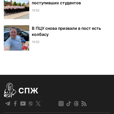
поступивших студентов
15:52
В ПЦУ снова призвали в пост есть
колбасу
15:52
СПЖ