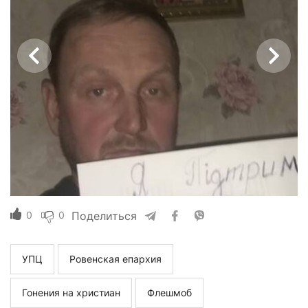
0
0
Поделиться
УПЦ
Ровенская епархия
Гонения на христиан
Флешмоб