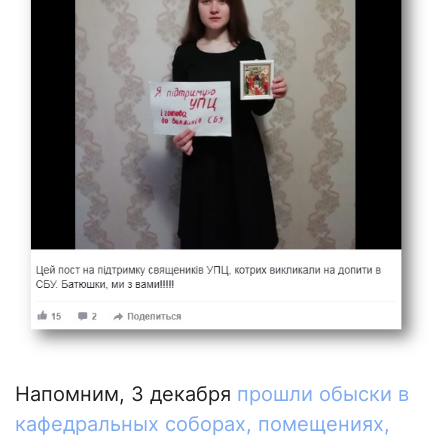
Напомним, 3 декабря
прошли обыски в
кафедральных соборах, помещениях,