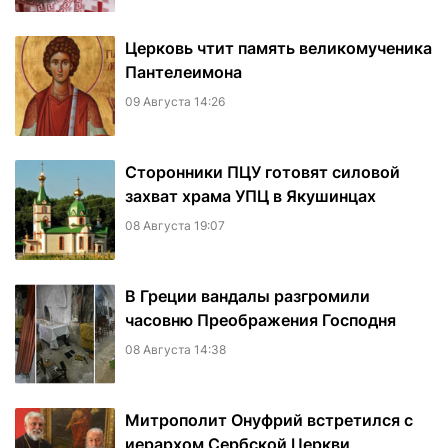
Церковь чтит память великомученика
Пантелеимона
09 Августа 14:26
Сторонники ПЦУ готовят силовой
захват храма УПЦ в Якушинцах
08 Августа 19:07
В Греции вандалы разгромили
часовню Преображения Господня
08 Августа 14:38
Митрополит Онуфрий встретился с
иерархом Сербской Церкви