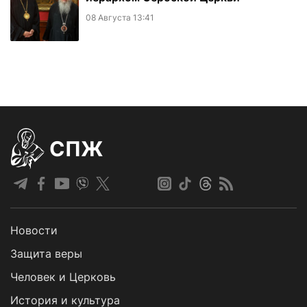
08 Августа 13:41
СПЖ
Новости
Защита веры
Человек и Церковь
История и культура