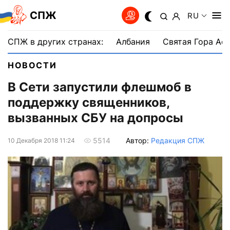
СПЖ
RU
СПЖ в других странах:
Албания
Святая Гора Аф
НОВОСТИ
В Сети запустили флешмоб в
поддержку священников,
вызванных СБУ на допросы
Автор:
Редакция СПЖ
5514
10 Декабря 2018 11:24