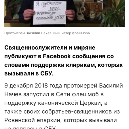
Протоиерей Василий Начев, инициатор флешмоба
Священнослужители и миряне
публикуют в Facebook сообщения со
словами поддержки клирикам, которых
вызывали в СБУ.
9 декабря 2018 года протоиерей Василий
Начев запустил в Сети флешмоб в
поддержку канонической Церкви, а
также своих собратьев-священников из
Ровенской епархии, которых вызывали
на допросы в СБУ.