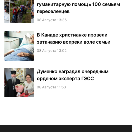
гуманитарную помощь 100 семьям
переселенцев
08 Августа 13:35
В Канаде христианке провели
эвтаназию вопреки воле семьи
08 Августа 13:02
Думенко наградил очередным
орденом эксперта ГЭСС
08 Августа 11:53