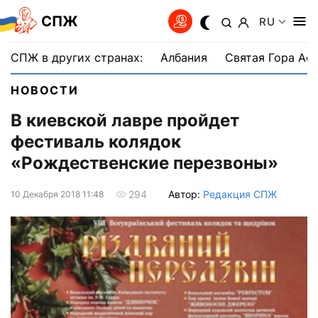
СПЖ
RU
СПЖ в других странах:
Албания
Святая Гора Аф
НОВОСТИ
В киевской лавре пройдет
фестиваль колядок
«Рождественские перезвоны»
Автор:
Редакция СПЖ
294
10 Декабря 2018 11:48