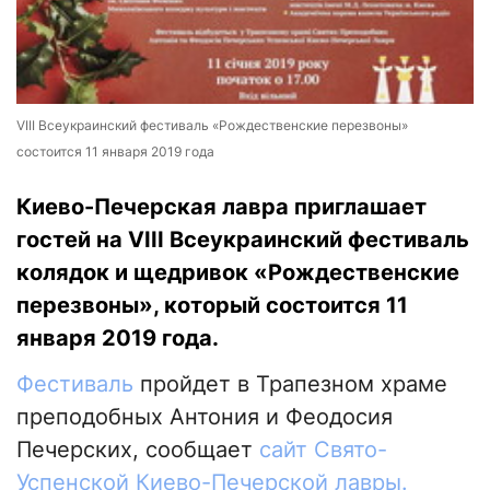
VIII Всеукраинский фестиваль «Рождественские перезвоны»
состоится 11 января 2019 года
Киево-Печерская лавра приглашает
гостей на VIII Всеукраинский фестиваль
колядок и щедривок «Рождественские
перезвоны», который состоится 11
января 2019 года.
Фестиваль
пройдет в Трапезном храме
преподобных Антония и Феодосия
Печерских, сообщает
сайт Свято-
Успенской Киево-Печерской лавры.