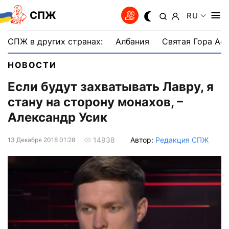
СПЖ
RU
СПЖ в других странах:
Албания
Святая Гора Аф
НОВОСТИ
Если будут захватывать Лавру, я
стану на сторону монахов, –
Александр Усик
Автор:
Редакция СПЖ
14938
13 Декабря 2018 01:28