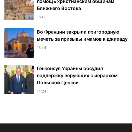
помощь христианским общинам
Ближнего Востока
16:12
Во Франции закрыли пригородную
мечеть за призывы имамов к джихаду
15:44
Генконсул Украины обсудил
поддержку верующих с иерархом
Польской Церкви
14:24