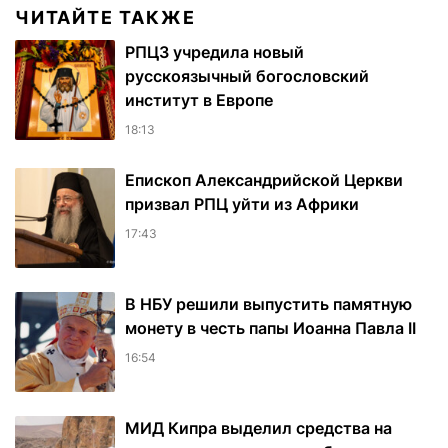
ЧИТАЙТЕ ТАКЖЕ
РПЦЗ учредила новый
русскоязычный богословский
институт в Европе
18:13
Епископ Александрийской Церкви
призвал РПЦ уйти из Африки
17:43
В НБУ решили выпустить памятную
монету в честь папы Иоанна Павла II
16:54
МИД Кипра выделил средства на