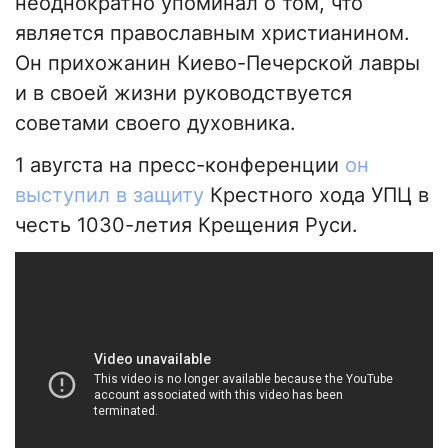
неоднократно упоминал о том, что
является православным христианином.
Он прихожанин Киево-Печерской лавры
и в своей жизни руководствуется
советами своего духовника.
1 авугста на пресс-конференции
он
выступил в защиту
Крестного хода УПЦ в
честь 1030-летия Крещения Руси.