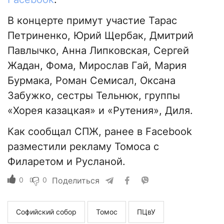
В концерте примут участие Тарас
Петриненко, Юрий Щербак, Дмитрий
Павлычко, Анна Липковская, Сергей
Жадан, Фома, Мирослав Гай, Мария
Бурмака, Роман Семисал, Оксана
Забужко, сестры Тельнюк, группы
«Хорея казацкая» и «Рутения», Диля.
Как сообщал СПЖ, ранее в Facebook
разместили рекламу Томоса с
Филаретом и Русланой.
0
0
Поделиться
Софийский собор
Томос
ПЦвУ