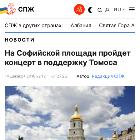
СПЖ
RU
СПЖ в других странах:
Албания
Святая Гора Аф
НОВОСТИ
На Софийской площади пройдет
концерт в поддержку Томоса
Автор:
Редакция СПЖ
2755
14 Декабря 2018 22:12