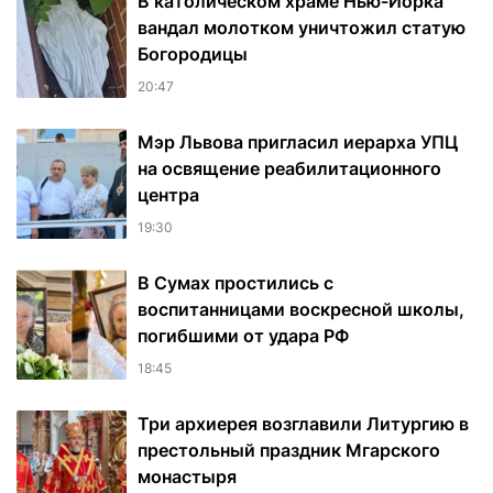
В католическом храме Нью-Йорка
вандал молотком уничтожил статую
Богородицы
20:47
Мэр Львова пригласил иерарха УПЦ
на освящение реабилитационного
центра
19:30
В Сумах простились с
воспитанницами воскресной школы,
погибшими от удара РФ
18:45
Три архиерея возглавили Литургию в
престольный праздник Мгарского
монастыря