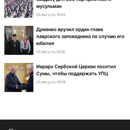
мусульман
05 Августа 19:45
Думенко вручил орден главе
лаврского заповедника по случаю его
юбилея
05 Августа 18:26
Иерарх Сербской Церкви посетил
Сумы, чтобы поддержать УПЦ
05 Августа 18:08