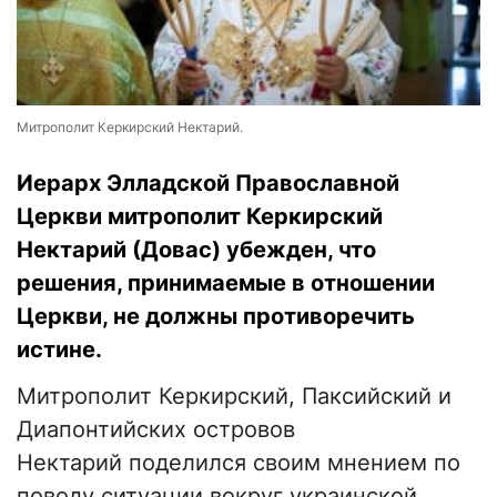
Митрополит Керкирский Нектарий.
Иерарх Элладской Православной
Церкви митрополит Керкирский
Нектарий (Довас) убежден, что
решения, принимаемые в отношении
Церкви, не должны противоречить
истине.
Митрополит Керкирский, Паксийский и
Диапонтийских островов
Нектарий поделился своим мнением по
поводу ситуации вокруг украинской