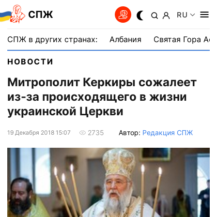
СПЖ
RU
СПЖ в других странах:
Албания
Святая Гора Аф
НОВОСТИ
Митрополит Керкиры сожалеет
из-за происходящего в жизни
украинской Церкви
Автор:
Редакция СПЖ
2735
19 Декабря 2018 15:07