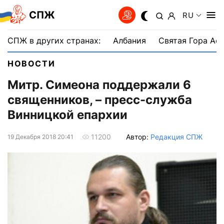
СПЖ
RU
СПЖ в других странах:
Албания
Святая Гора Аф
НОВОСТИ
Митр. Симеона поддержали 6
священников, – пресс-служба
Винницкой епархии
Автор:
Редакция СПЖ
11200
19 Декабря 2018 20:41