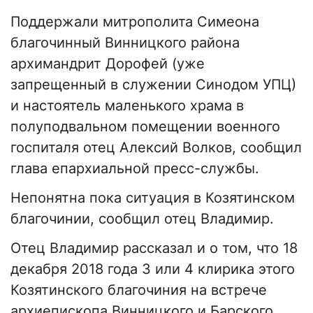
Поддержали митрополита Симеона
благочинный Винницкого района
архимандрит Дорофей (уже
запрещенный в служении Синодом УПЦ)
и настоятель маленького храма в
полуподвальном помещении военного
госпиталя отец Алексий Волков, сообщил
глава епархиальной пресс-службы.
Непонятна пока ситуация в Козятинском
благочинии, сообщил отец Владимир.
Отец Владимир рассказал и о том, что 18
декабря 2018 года 3 или 4 клирика этого
Козятинского благочиния на встрече
архиепископа Винницкого и Барского