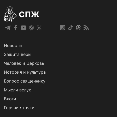
СПЖ
Новости
Защита веры
Человек и Церковь
История и культура
Вопрос священнику
Мысли вслух
Блоги
Горячие точки