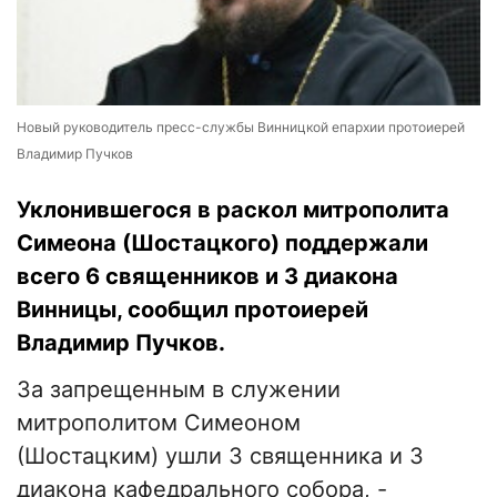
Новый руководитель пресс-службы Винницкой епархии протоиерей
Владимир Пучков
Уклонившегося в раскол митрополита
Симеона (Шостацкого) поддержали
всего 6 священников и 3 диакона
Винницы, сообщил протоиерей
Владимир Пучков.
За запрещенным в служении
митрополитом Симеоном
(Шостацким) ушли 3 священника и 3
диакона кафедрального собора, -