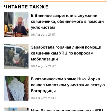
ЧИТАЙТЕ ТАКЖЕ
В Виннице запретили в служении
священника, обвиняемого в помощи
уклонистам
06 Августа 21:57
Заработала горячая линия помощи
священникам УПЦ по вопросам
мобилизации
06 Августа 21:47
В католическом храме Нью-Йорка
вандал молотком уничтожил статую
Богородицы
06 Августа 20:47
Мэр Львова пригласил иерарха УПЦ