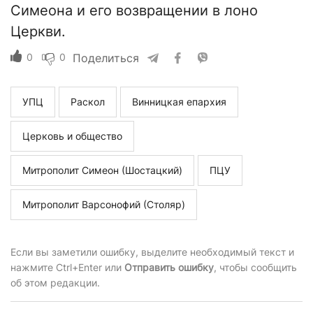
Симеона и его возвращении в лоно
Церкви.
0
0
Поделиться
УПЦ
Раскол
Винницкая епархия
Церковь и общество
Митрополит Симеон (Шостацкий)
ПЦУ
Митрополит Варсонофий (Столяр)
Если вы заметили ошибку, выделите необходимый текст и
нажмите Ctrl+Enter или
Отправить ошибку
, чтобы сообщить
об этом редакции.