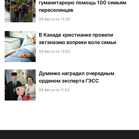
гуманитарную помощь 100 семьям
переселенцев
08 Августа 13:35
В Канаде христианке провели
эвтаназию вопреки воле семьи
08 Августа 13:02
Думенко наградил очередным
орденом эксперта ГЭСС
08 Августа 11:53