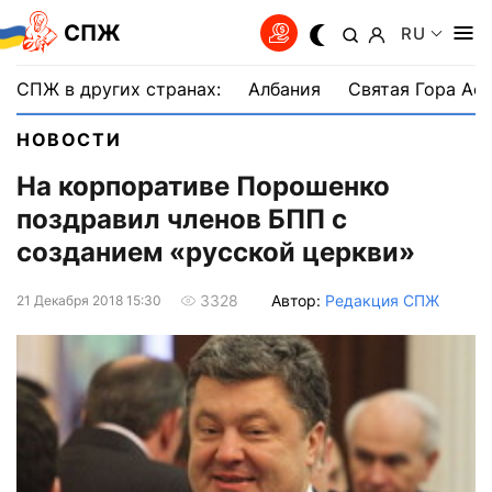
СПЖ
RU
СПЖ в других странах:
Албания
Святая Гора Аф
НОВОСТИ
На корпоративе Порошенко
поздравил членов БПП с
созданием «русской церкви»
Автор:
Редакция СПЖ
3328
21 Декабря 2018 15:30