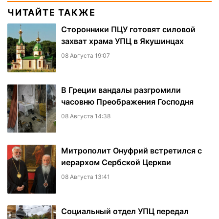
ЧИТАЙТЕ ТАКЖЕ
Сторонники ПЦУ готовят силовой
захват храма УПЦ в Якушинцах
08 Августа 19:07
В Греции вандалы разгромили
часовню Преображения Господня
08 Августа 14:38
Митрополит Онуфрий встретился с
иерархом Сербской Церкви
08 Августа 13:41
Социальный отдел УПЦ передал