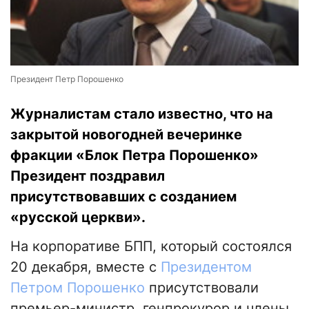
Президент Петр Порошенко
Журналистам стало известно, что на
закрытой новогодней вечеринке
фракции «Блок Петра Порошенко»
Президент поздравил
присутствовавших с созданием
«русской церкви».
На корпоративе БПП, который состоялся
20 декабря, вместе с
Президентом
Петром Порошенко
присутствовали
премьер-министр, генпрокурор и члены