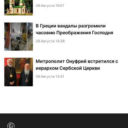
08 Августа 19:07
В Греции вандалы разгромили
часовню Преображения Господня
08 Августа 14:38
Митрополит Онуфрий встретился с
иерархом Сербской Церкви
08 Августа 13:41