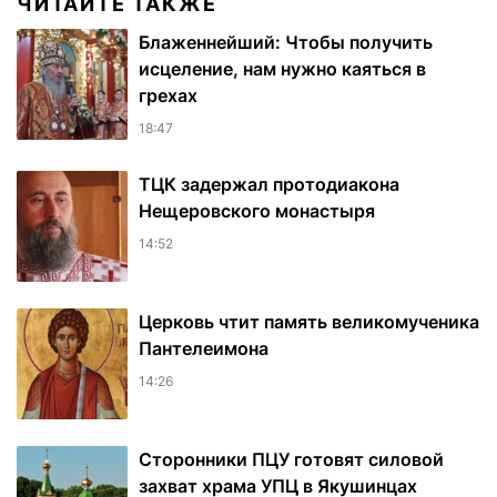
ЧИТАЙТЕ ТАКЖЕ
Блаженнейший: Чтобы получить
исцеление, нам нужно каяться в
грехах
18:47
ТЦК задержал протодиакона
Нещеровского монастыря
14:52
Церковь чтит память великомученика
Пантелеимона
14:26
Сторонники ПЦУ готовят силовой
захват храма УПЦ в Якушинцах