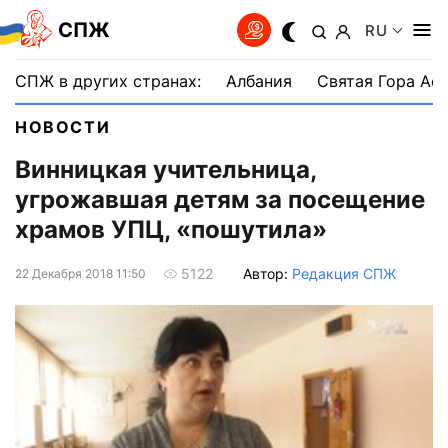
СПЖ
RU
СПЖ в других странах:
Албания
Святая Гора Аф
НОВОСТИ
Винницкая учительница,
угрожавшая детям за посещение
храмов УПЦ, «пошутила»
Автор:
Редакция СПЖ
5122
22 Декабря 2018 11:50