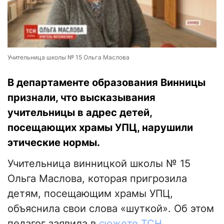
Учительница школы № 15 Ольга Маслова
В департаменте образования Винницы
признали, что высказывания
учительницы в адрес детей,
посещающих храмы УПЦ, нарушили
этические нормы.
Учительница винницкой школы № 15
Ольга Маслова, которая пригрозила
детям, посещающим храмы УПЦ,
объяснила свои слова «шуткой». Об этом
педагог заявила в
сюжете ТСН.