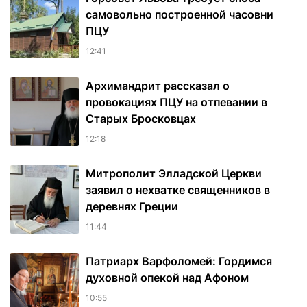
самовольно построенной часовни
ПЦУ
12:41
Архимандрит рассказал о
провокациях ПЦУ на отпевании в
Старых Бросковцах
12:18
Митрополит Элладской Церкви
заявил о нехватке священников в
деревнях Греции
11:44
Патриарх Варфоломей: Гордимся
духовной опекой над Афоном
10:55