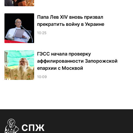
Папа Лев XIV вновь призвал
прекратить войну в Украине
10:25
ГЭСС начала проверку
аффилированности Запорожской
епархии с Москвой
10:09
СПЖ