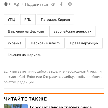
0
0
Поделиться
УПЦ
РПЦ
Патриарх Кирилл
Давление на Церковь
Европейские ценности
Украина
Церковь и власть
Права верующих
Гонения на Церковь
Если вы заметили ошибку, выделите необходимый текст и
нажмите Ctrl+Enter или
Отправить ошибку
, чтобы сообщить
об этом редакции.
ЧИТАЙТЕ ТАКЖЕ
Горсовет Львова требует сноса