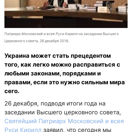
Патриарх Московский и всея Руси Кирилл на заседании Высшего
Церковного совета, 26 декабря 2018.
Украина может стать прецедентом
того, как легко можно расправиться с
любыми законами, порядками и
правами, если это нужно сильным мира
сего.
26 декабря, подводя итоги года на
заседании Высшего церковного совета,
Святейший Патриарх Московский и всея
Руси Кирилл
заявил, что сегодня мы