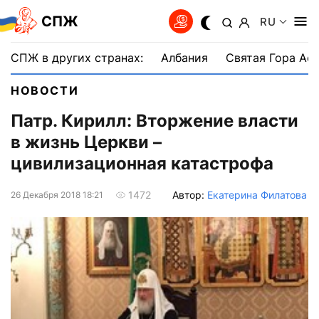
СПЖ
RU
СПЖ в других странах:
Албания
Святая Гора Аф
НОВОСТИ
Патр. Кирилл: Вторжение власти
в жизнь Церкви –
цивилизационная катастрофа
Автор:
Екатерина Филатова
1472
26 Декабря 2018 18:21