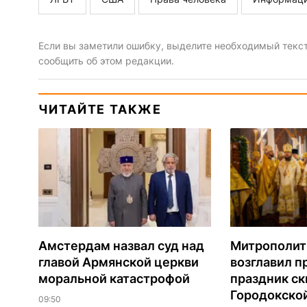
Если вы заметили ошибку, выделите необходимый текст 
сообщить об этом редакции.
ЧИТАЙТЕ ТАКЖЕ
Амстердам назвал суд над
Митрополит
главой Армянской церкви
возглавил 
моральной катастрофой
праздник ск
Городокско
09:50