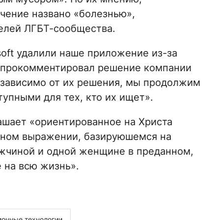
чение названо «болезнью»,
елей ЛГБТ-сообщества.
soft удалили наше приложение из-за
– прокомментировал решение компании
езависимо от их решения, мы продолжим
упными для тех, кто их ищет».
лашает «ориентированное на Христа
ьном выражении, базируюшемся на
жчиной и одной женщине в преданном,
 на всю жизнь».
онные технологии