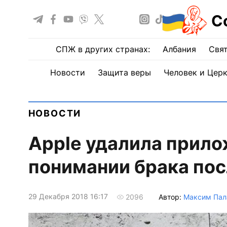
С
СПЖ в других странах:
Албания
Свят
Новости
Защита веры
Человек и Цер
НОВОСТИ
Apple удалила прило
понимании брака по
29 Декабря 2018 16:17
Автор:
Максим Пал
2096