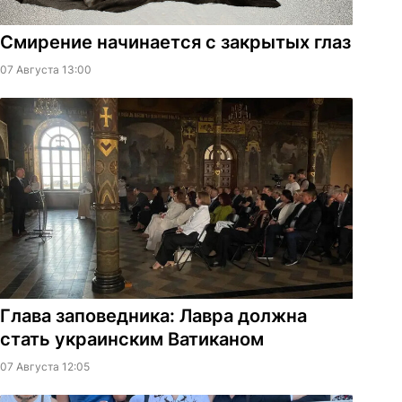
Смирение начинается с закрытых глаз
07 Августа 13:00
Глава заповедника: Лавра должна
стать украинским Ватиканом
07 Августа 12:05