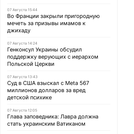
07 Августа 15:44
Во Франции закрыли пригородную
мечеть за призывы имамов к
джихаду
07 Августа 14:24
Генконсул Украины обсудил
поддержку верующих с иерархом
Польской Церкви
07 Августа 13:43
Суд в США взыскал с Meta 567
миллионов долларов за вред
детской психике
07 Августа 12:05
Глава заповедника: Лавра должна
стать украинским Ватиканом