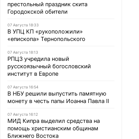
престольный праздник скита
Городокской обители
07 Августа 18:33
В УПЦ КП «рукоположили»
«епископа» Тернопольского
07 Августа 18:13
РПЦЗ учредила новый
русскоязычный богословский
институт в Европе
07 Августа 16:54
В НБУ решили выпустить памятную
монету в честь папы Иоанна Павла II
07 Августа 16:12
МИД Кипра выделил средства на
помощь христианским общинам
Ближнего Востока