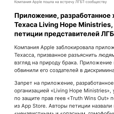
Компания Apple пошла на встречу ЛГБТ-сообществу
Приложение, разработанное 
Техаса Living Hope Ministries
петиции представителей ЛГ
Компания Apple заблокировала прилож
Техасса, призванное разъяснить людя
взгляд на природу брака. Приложение 
обвинили его создателей в дискримин
Запрет на приложение, разработанно
организацией «Living Hope Ministries»
по защите прав геев «Truth Wins Out» 
из App Store. Авторы петиции назвал
«ненавистным» и «опасным, гомофобн