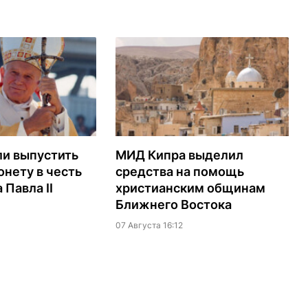
ли выпустить
МИД Кипра выделил
нету в честь
средства на помощь
 Павла II
христианским общинам
Ближнего Востока
07 Августа 16:12