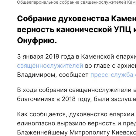
Общеепархиальное собрание священнослужителей Кам
Собрание духовенства Камен
верность канонической УПЦ
Онуфрию.
3 января 2019 года в Каменской епар
священнослужителей
во главе с архи
Владимиром, сообщает
пресс-служба 
В ходе собрания священнослужители в
благочиниях в 2018 году, были заслуш
Как сообщается, духовенство епархии
единогласно выразило верность и пре
Блаженнейшему Митрополиту Киевско