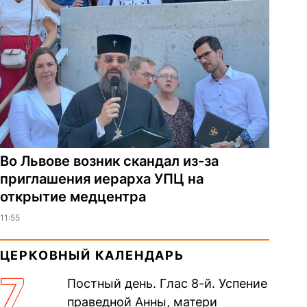
Во Львове возник скандал из-за
приглашения иерарха УПЦ на
открытие медцентра
11:55
ЦЕРКОВНЫЙ КАЛЕНДАРЬ
7
Постный день. Глас 8-й. Успение
праведной Анны, матери