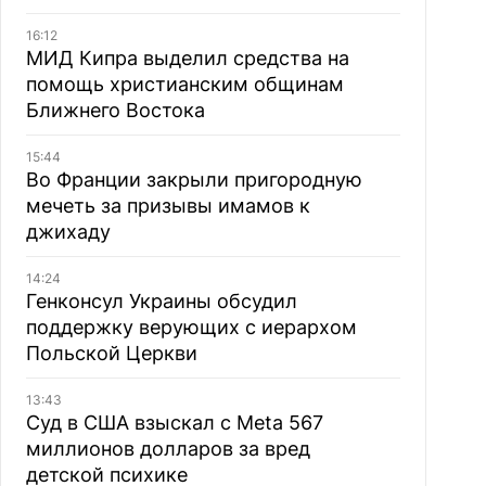
16:12
МИД Кипра выделил средства на
помощь христианским общинам
Ближнего Востока
15:44
Во Франции закрыли пригородную
мечеть за призывы имамов к
джихаду
14:24
Генконсул Украины обсудил
поддержку верующих с иерархом
Польской Церкви
13:43
Суд в США взыскал с Meta 567
миллионов долларов за вред
детской психике