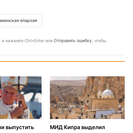
аменская епархия
и нажмите Ctrl+Enter или
Отправить ошибку
, чтобы
ли выпустить
МИД Кипра выделил