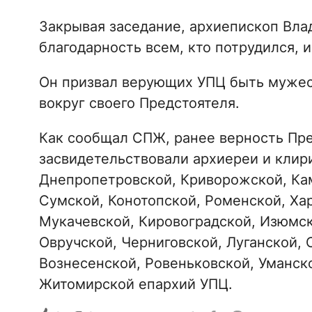
Закрывая заседание, архиепископ Вла
благодарность всем, кто потрудился, 
Он призвал верующих УПЦ быть мужест
вокруг своего Предстоятеля.
Как сообщал СПЖ, ранее верность Пр
засвидетельствовали архиереи и клир
Днепропетровской, Криворожской, Кам
Сумской, Конотопской, Роменской, Ха
Мукачевской, Кировоградской, Изюмск
Овручской, Черниговской, Луганской, 
Вознесенской, Ровеньковской, Уманск
Житомирской епархий УПЦ.