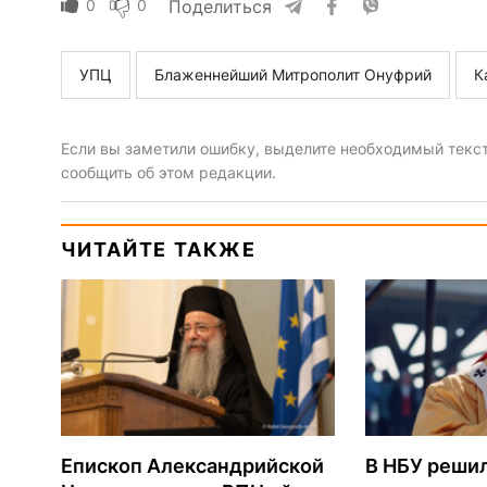
0
0
Поделиться
УПЦ
Блаженнейший Митрополит Онуфрий
К
Если вы заметили ошибку, выделите необходимый текст 
сообщить об этом редакции.
ЧИТАЙТЕ ТАКЖЕ
Епископ Александрийской
В НБУ реши