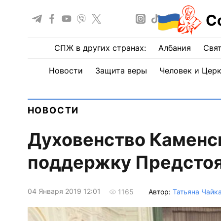
С
СПЖ в других странах:
Албания
Свят
Новости
Защита веры
Человек и Цер
НОВОСТИ
Духовенство Каменс
поддержку Предсто
04 Января 2019 12:01
Автор:
Татьяна Чайк
1165