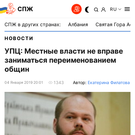
СПЖ
RU
СПЖ в других странах:
Албания
Святая Гора Аф
НОВОСТИ
УПЦ: Местные власти не вправе
заниматься переименованием
общин
Автор:
Екатерина Филатова
1343
04 Января 2019 20:01