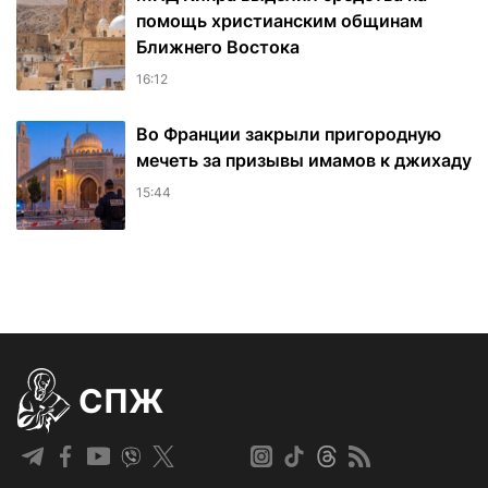
помощь христианским общинам
Ближнего Востока
16:12
Во Франции закрыли пригородную
мечеть за призывы имамов к джихаду
15:44
СПЖ