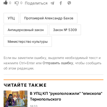
0
0
Поделиться
УПЦ
Протоиерей Александр Бахов
Антицерковный закон
Закон № 5309
Министерство культуры
Если вы заметили ошибку, выделите необходимый текст и
нажмите Ctrl+Enter или
Отправить ошибку
, чтобы сообщить
об этом редакции.
ЧИТАЙТЕ ТАКЖЕ
В УПЦ КП "рукоположили" "епископа"
Тернопольского
18:33