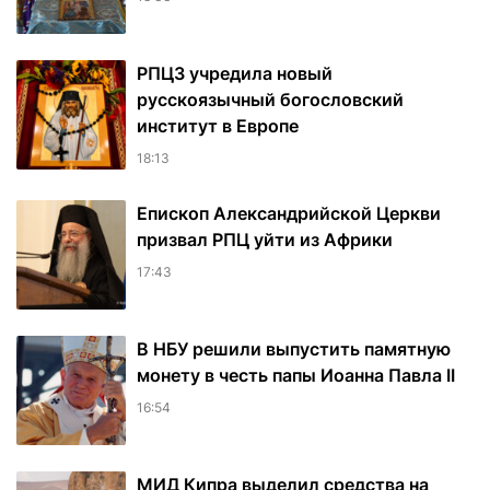
РПЦЗ учредила новый
русскоязычный богословский
институт в Европе
18:13
Епископ Александрийской Церкви
призвал РПЦ уйти из Африки
17:43
В НБУ решили выпустить памятную
монету в честь папы Иоанна Павла II
16:54
МИД Кипра выделил средства на