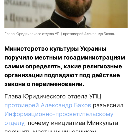
Глава Юридического отдела УПЦ протоиерей Александр Бахов.
Министерство культуры Украины
поручило местным госадминистрациям
самим определять, какие религиозные
организации подпадают под действие
закона о переименовании.
Глава Юридического отдела УПЦ
протоиерей Александр Бахов
разъяснил
Информационно-просветительскому
отделу
, почему инициатива Минкульта
поручить местным чиновникам