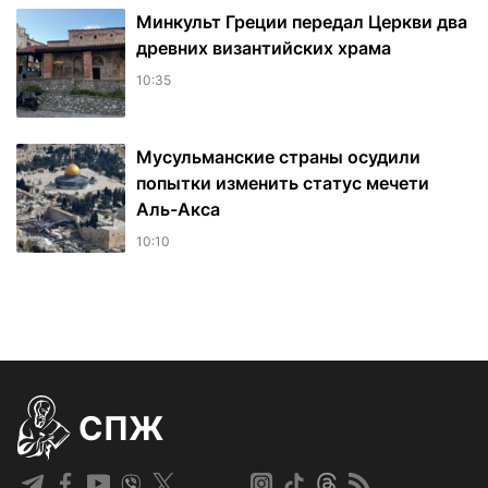
Минкульт Греции передал Церкви два
древних византийских храма
10:35
Мусульманские страны осудили
попытки изменить статус мечети
Аль-Акса
10:10
СПЖ