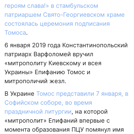
героям слава!» в стамбульском
патриаршем Свято-Георгиевском храме
состоялась церемония подписания
Томоса
.
6 января 2019 года Константинопольский
патриарх Варфоломей вручил
«митрополиту Киевскому и всея
Украины» Епифанию Томос и
митрополичий жезл.
В Украине
Томос представили 7 января, в
Софийском соборе, во время
праздничной литургии
, на которой
«митрополит» Епифаний впервые с
момента образования ПЦУ помянул имя