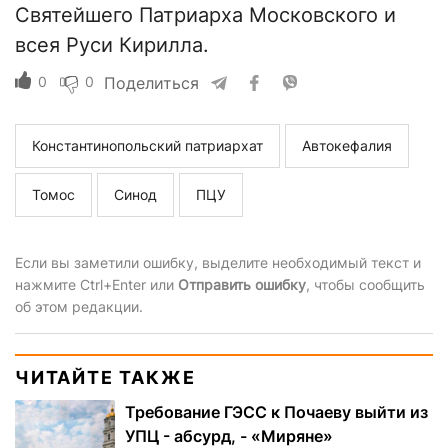
Святейшего Патриарха Московского и
всея Руси Кирилла.
0
0
Поделиться
Константинопольский патриархат
Автокефалия
Томос
Синод
ПЦУ
Если вы заметили ошибку, выделите необходимый текст и
нажмите Ctrl+Enter или
Отправить ошибку
, чтобы сообщить
об этом редакции.
ЧИТАЙТЕ ТАКЖЕ
Требование ГЭСС к Почаеву выйти из
УПЦ - абсурд, - «Миряне»