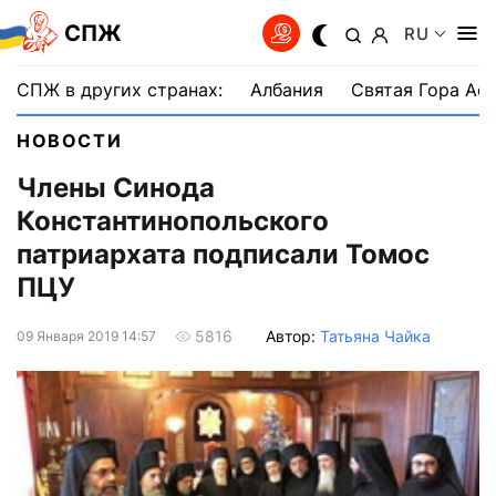
СПЖ
RU
СПЖ в других странах:
Албания
Святая Гора Аф
НОВОСТИ
Члены Синода
Константинопольского
патриархата подписали Томос
ПЦУ
Автор:
Татьяна Чайка
5816
09 Января 2019 14:57