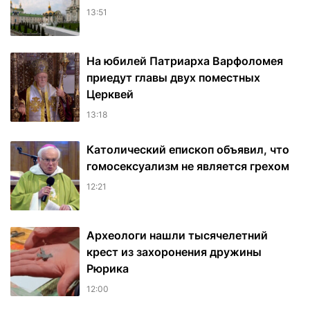
13:51
На юбилей Патриарха Варфоломея
приедут главы двух поместных
Церквей
13:18
Католический епископ объявил, что
гомосексуализм не является грехом
12:21
Археологи нашли тысячелетний
крест из захоронения дружины
Рюрика
12:00