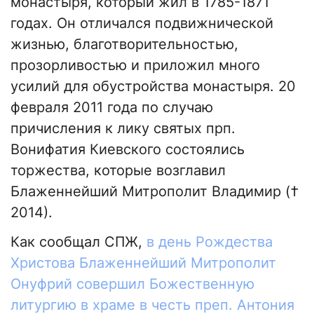
монастыря, который жил в 1785-1871
годах. Он отличался подвижнической
жизнью, благотворительностью,
прозорливостью и приложил много
усилий для обустройства монастыря. 20
февраля 2011 года по случаю
причисления к лику святых прп.
Вонифатия Киевского состоялись
торжества, которые возглавил
Блаженнейший Митрополит Владимир (†
2014).
Как сообщал СПЖ,
в день Рождества
Христова Блаженнейший Митрополит
Онуфрий совершил Божественную
литургию в храме в честь преп. Антония