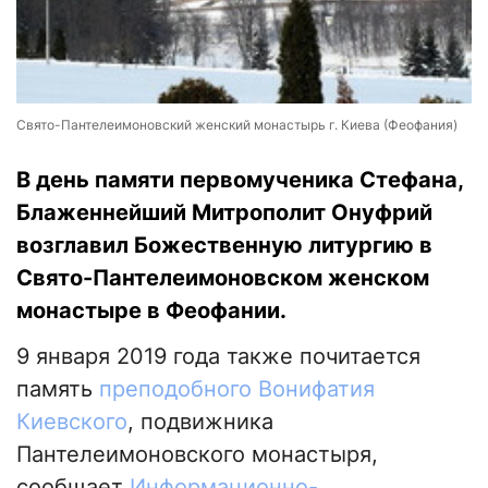
Свято-Пантелеимоновский женский монастырь г. Киева (Феофания)
В день памяти первомученика Стефана,
Блаженнейший Митрополит Онуфрий
возглавил Божественную литургию в
Свято-Пантелеимоновском женском
монастыре в Феофании.
9 января 2019 года также почитается
память
преподобного Вонифатия
Киевского
, подвижника
Пантелеимоновского монастыря,
сообщает
Информационно-