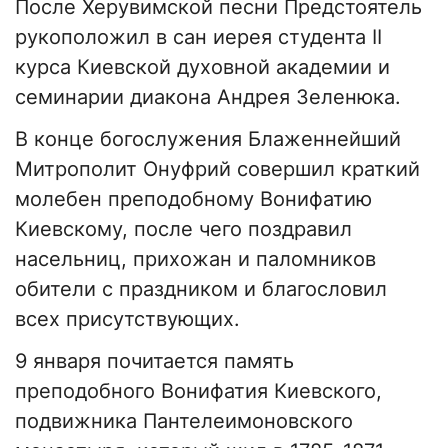
После Херувимской песни Предстоятель
рукоположил в сан иерея студента ІІ
курса Киевской духовной академии и
семинарии диакона Андрея Зеленюка.
В конце богослужения Блаженнейший
Митрополит Онуфрий совершил краткий
молебен преподобному Вонифатию
Киевскому, после чего поздравил
насельниц, прихожан и паломников
обители с праздником и благословил
всех присутствующих.
9 января почитается память
преподобного Вонифатия Киевского,
подвижника Пантелеимоновского