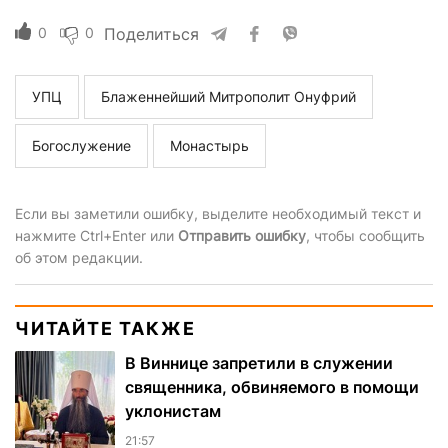
0
0
Поделиться
УПЦ
Блаженнейший Митрополит Онуфрий
Богослужение
Монастырь
Если вы заметили ошибку, выделите необходимый текст и
нажмите Ctrl+Enter или
Отправить ошибку
, чтобы сообщить
об этом редакции.
ЧИТАЙТЕ ТАКЖЕ
В Виннице запретили в служении
священника, обвиняемого в помощи
уклонистам
21:57