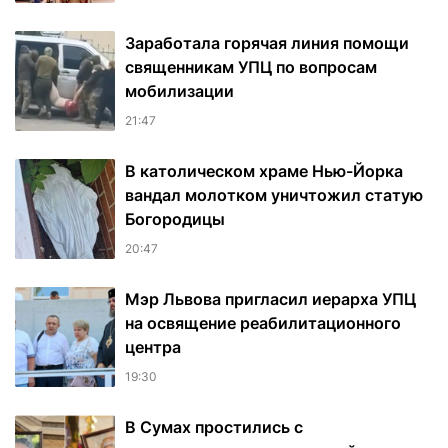
Заработала горячая линия помощи
священникам УПЦ по вопросам
мобилизации
21:47
В католическом храме Нью-Йорка
вандал молотком уничтожил статую
Богородицы
20:47
Мэр Львова пригласил иерарха УПЦ
на освящение реабилитационного
центра
19:30
В Сумах простились с