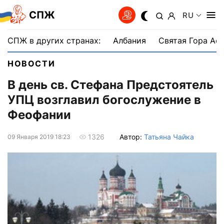
СПЖ
RU
СПЖ в других странах:
Албания
Святая Гора Аф
НОВОСТИ
В день св. Стефана Предстоятель
УПЦ возглавил богослужение в
Феофании
Автор:
Татьяна Чайка
1326
09 Января 2019 18:23