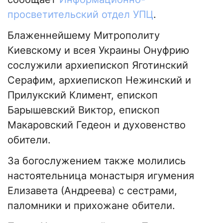
просветительский отдел УПЦ
.
Блаженнейшему Митрополиту
Киевскому и всея Украины Онуфрию
сослужили архиепископ Яготинский
Серафим, архиепископ Нежинский и
Прилукский Климент, епископ
Барышевский Виктор, епископ
Макаровский Гедеон и духовенство
обители.
За богослужением также молились
настоятельница монастыря игумения
Елизавета (Андреева) с сестрами,
паломники и прихожане обители.