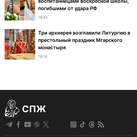
воспитанницами воскресной школы,
погибшими от удара РФ
18:45
Три архиерея возглавили Литургию в
престольный праздник Мгарского
монастыря
18:18
СПЖ