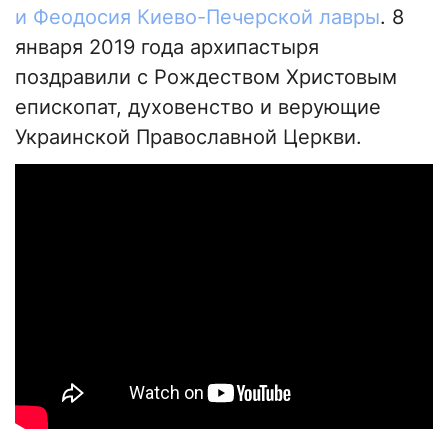
и Феодосия Киево-Печерской лавры
. 8
января 2019 года архипастыря
поздравили с Рождеством Христовым
епископат, духовенство и верующие
Украинской Православной Церкви.