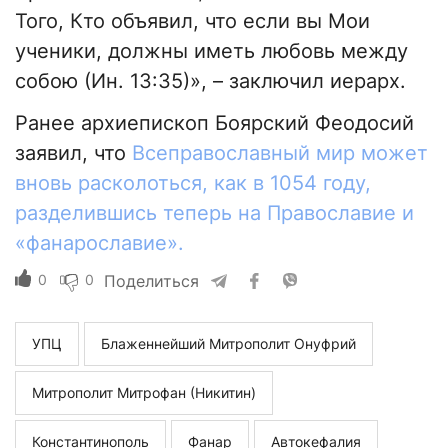
Того, Кто объявил, что если вы Мои
ученики, должны иметь любовь между
собою (Ин. 13:35)», – заключил иерарх.
Ранее архиепископ Боярский Феодосий
заявил, что
Всеправославный мир может
вновь расколоться, как в 1054 году,
разделившись теперь на Православие и
«фанарославие».
0
0
Поделиться
УПЦ
Блаженнейший Митрополит Онуфрий
Митрополит Митрофан (Никитин)
Константинополь
Фанар
Автокефалия