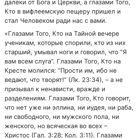
далеки от Бога и Церкви, а глазами Того,
Кто в вифлеемскую пещеру пришел и
стал Человеком ради нас с вами.
«Глазами Того, Кто на Тайной вечере
ученикам, которые спорили, кто из них
старший, умывал ноги и говорил, что “Я
вам всем слуга”. Глазами Того, Кто на
Кресте молился: “Прости им, ибо не
ведают, что творят!” (Лк. 23:34), – а не
призывал к ненависти, вражде и
разделениям. Глазами Того, Кто говорит,
что нет уже ни эллина, ни иудея, ни раба,
ни свободного, ни мужского пола, ни
женского, но всяческая во всех –
Христос (Гал. 3:28; Кол. 3:11). Глазами