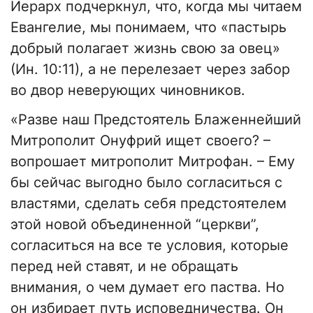
Иерарх подчеркнул, что, когда мы читаем
Евангелие, мы понимаем, что «пастырь
добрый полагает жизнь свою за овец»
(Ин. 10:11), а не перелезает через забор
во двор неверующих чиновников.
«Разве наш Предстоятель Блаженнейший
Митрополит Онуфрий ищет своего? –
вопрошает митрополит Митрофан. – Ему
бы сейчас выгодно было согласиться с
властями, сделать себя предстоятелем
этой новой объединенной “церкви”,
согласиться на все те условия, которые
перед ней ставят, и не обращать
внимания, о чем думает его паства. Но
он избирает путь исповедничества. Он