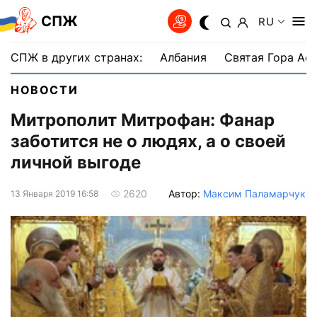
СПЖ
RU
СПЖ в других странах:
Албания
Святая Гора Аф
НОВОСТИ
Митрополит Митрофан: Фанар
заботится не о людях, а о своей
личной выгоде
Автор:
Максим Паламарчук
2620
13 Января 2019 16:58