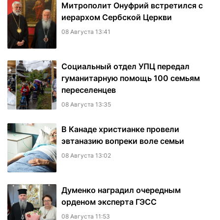
Митрополит Онуфрий встретился с
иерархом Сербской Церкви
08 Августа 13:41
Социальный отдел УПЦ передал
гуманитарную помощь 100 семьям
переселенцев
08 Августа 13:35
В Канаде христианке провели
эвтаназию вопреки воле семьи
08 Августа 13:02
Думенко наградил очередным
орденом эксперта ГЭСС
08 Августа 11:53