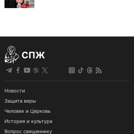
СПЖ
Новости
Защита веры
Человек и Церковь
История и культура
Вопрос священнику