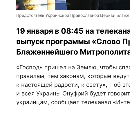
Предстоятель Украинской Православной Церкви Блаже
19 января в 08:45 на телека
выпуск программы «Слово П
Блаженнейшего Митрополита
«Господь пришел на Землю, чтобы спас
правилам, тем законам, которые ведут
к настоящей радости, к свету», – об
и всея Украины Онуфрий будет говори
украинцам, сообщает телеканал «Инте