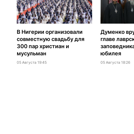
В Нигерии организовали
Думенко вр
совместную свадьбу для
главе лаврс
300 пар христиан и
заповедника
мусульман
юбилея
05 Августа 19:45
05 Августа 18:26