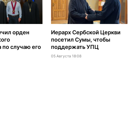
учил орден
Иерарх Сербской Церкви
кого
посетил Сумы, чтобы
 по случаю его
поддержать УПЦ
05 Августа 18:08