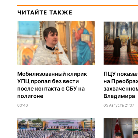
ЧИТАЙТЕ ТАКЖЕ
Мобилизованный клирик
ПЦУ показа
УПЦ пропал без вести
на Преобра
после контакта с СБУ на
захваченно
полигоне
Владимира
00:40
05 Августа 21:07