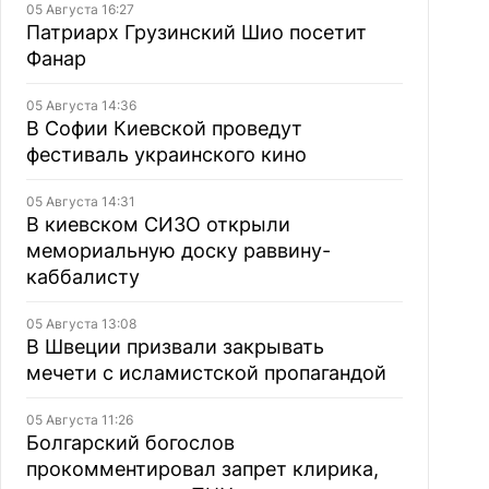
05 Августа 16:27
Патриарх Грузинский Шио посетит
Фанар
05 Августа 14:36
В Софии Киевской проведут
фестиваль украинского кино
05 Августа 14:31
В киевском СИЗО открыли
мемориальную доску раввину-
каббалисту
05 Августа 13:08
В Швеции призвали закрывать
мечети с исламистской пропагандой
05 Августа 11:26
Болгарский богослов
прокомментировал запрет клирика,