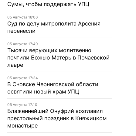
Сумы, чтобы поддержать УПЦ
05 Августа 18:06
Суд по делу митрополита Арсения
перенесли
05 Августа 17:49
Тысячи верующих молитвенно
почтили Божью Матерь в Почаевской
лавре
05 Августа 17:34
В Сновске Черниговской области
освятили новый храм УПЦ
05 Августа 17:10
Блаженнейший Онуфрий возглавил
престольный праздник в Княжицком
монастыре