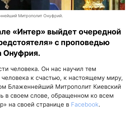
ннейший Митрополит Онуфрий.
нале «Интер» выйдет очередной
редстоятеля» с проповедью
 Онуфрия.
ти человека. Он нас научил тем
 человека к счастью, к настоящему миру,
 этом Блаженнейший Митрополит Киевский
ть в своем слове, обращенном ко всем
р» на своей странице в
Facebook
.