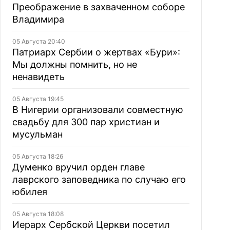
Преображение в захваченном соборе
Владимира
05 Августа 20:40
Патриарх Сербии о жертвах «Бури»:
Мы должны помнить, но не
ненавидеть
05 Августа 19:45
В Нигерии организовали совместную
свадьбу для 300 пар христиан и
мусульман
05 Августа 18:26
Думенко вручил орден главе
лаврского заповедника по случаю его
юбилея
05 Августа 18:08
Иерарх Сербской Церкви посетил