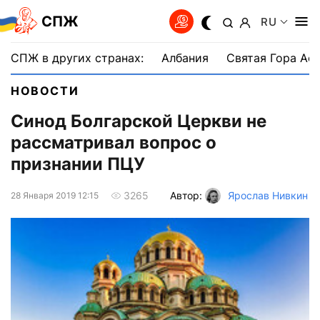
СПЖ
RU
СПЖ в других странах:
Албания
Святая Гора Аф
НОВОСТИ
Синод Болгарской Церкви не
рассматривал вопрос о
признании ПЦУ
Автор:
Ярослав Нивкин
3265
28 Января 2019 12:15