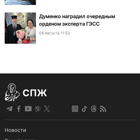
Думенко наградил очередным
орденом эксперта ГЭСС
08 Августа 11:53
СПЖ
Новости