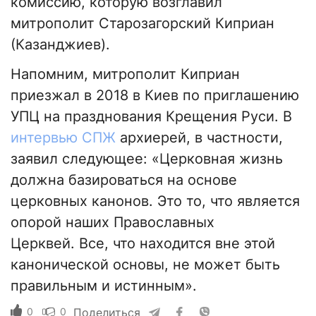
комиссию, которую возглавил
митрополит Старозагорский Киприан
(Казанджиев).
Напомним, митрополит Киприан
приезжал в 2018 в Киев по приглашению
УПЦ на празднования Крещения Руси. В
интервью СПЖ
архиерей, в частности,
заявил следующее: «Церковная жизнь
должна базироваться на основе
церковных канонов. Это то, что является
опорой наших Православных
Церквей. Все, что находится вне этой
канонической основы, не может быть
правильным и истинным».
0
0
Поделиться