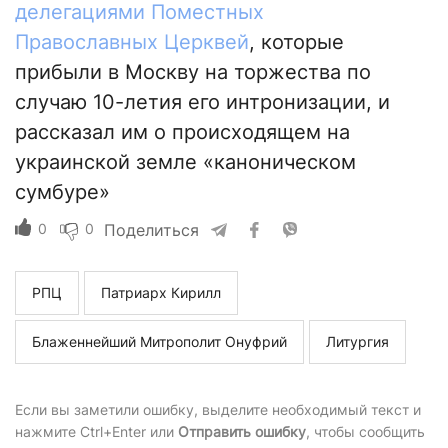
делегациями Поместных
Православных Церквей
, которые
прибыли в Москву на торжества по
случаю 10-летия его интронизации, и
рассказал им о происходящем на
украинской земле «каноническом
сумбуре»
0
0
Поделиться
РПЦ
Патриарх Кирилл
Блаженнейший Митрополит Онуфрий
Литургия
Если вы заметили ошибку, выделите необходимый текст и
нажмите Ctrl+Enter или
Отправить ошибку
, чтобы сообщить