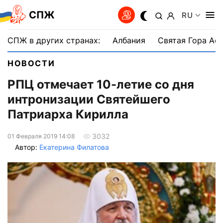
СПЖ
RU
СПЖ в других странах:
Албания
Святая Гора Аф
НОВОСТИ
РПЦ отмечает 10-летие со дня
интронизации Святейшего
Патриарха Кирилла
3032
01 Февраля 2019 14:08
Автор:
Екатерина Филатова