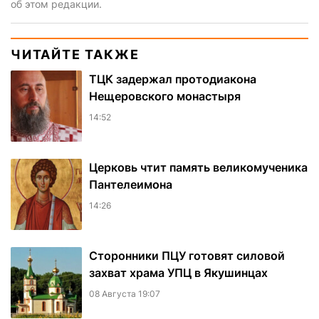
об этом редакции.
ЧИТАЙТЕ ТАКЖЕ
ТЦК задержал протодиакона
Нещеровского монастыря
14:52
Церковь чтит память великомученика
Пантелеимона
14:26
Сторонники ПЦУ готовят силовой
захват храма УПЦ в Якушинцах
08 Августа 19:07