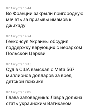
07 Августа 15:44
Во Франции закрыли пригородную
мечеть за призывы имамов к
джихаду
07 Августа 14:24
Генконсул Украины обсудил
поддержку верующих с иерархом
Польской Церкви
07 Августа 13:43
Суд в США взыскал с Meta 567
миллионов долларов за вред
детской психике
07 Августа 12:05
Глава заповедника: Лавра должна
стать украинским Ватиканом