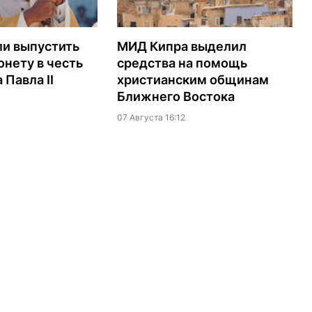
ли выпустить
МИД Кипра выделил
нету в честь
средства на помощь
 Павла II
христианским общинам
Ближнего Востока
07 Августа 16:12