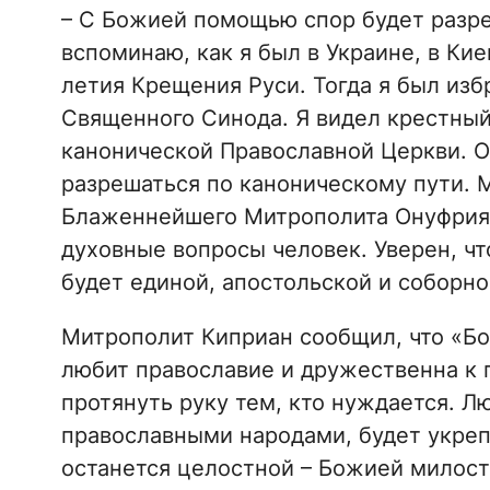
– С Божией помощью спор будет разре
вспоминаю, как я был в Украине, в Ки
летия Крещения Руси. Тогда я был из
Священного Синода. Я видел крестный
канонической Православной Церкви. О
разрешаться по каноническому пути. 
Блаженнейшего Митрополита Онуфрия 
духовные вопросы человек. Уверен, ч
будет единой, апостольской и соборно
Митрополит Киприан сообщил, что «Бол
любит православие и дружественна к 
протянуть руку тем, кто нуждается. Л
православными народами, будет укрепл
останется целостной – Божией милос