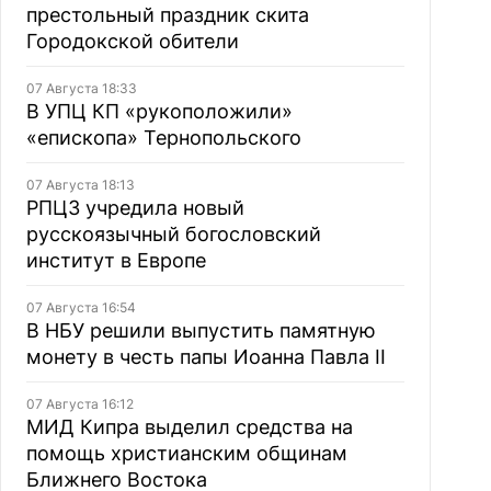
престольный праздник скита
Городокской обители
07 Августа 18:33
В УПЦ КП «рукоположили»
«епископа» Тернопольского
07 Августа 18:13
РПЦЗ учредила новый
русскоязычный богословский
институт в Европе
07 Августа 16:54
В НБУ решили выпустить памятную
монету в честь папы Иоанна Павла II
07 Августа 16:12
МИД Кипра выделил средства на
помощь христианским общинам
Ближнего Востока