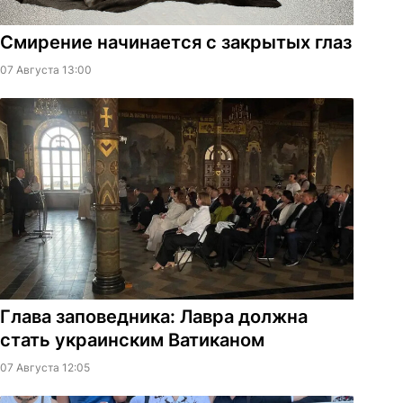
Смирение начинается с закрытых глаз
07 Августа 13:00
Глава заповедника: Лавра должна
стать украинским Ватиканом
07 Августа 12:05