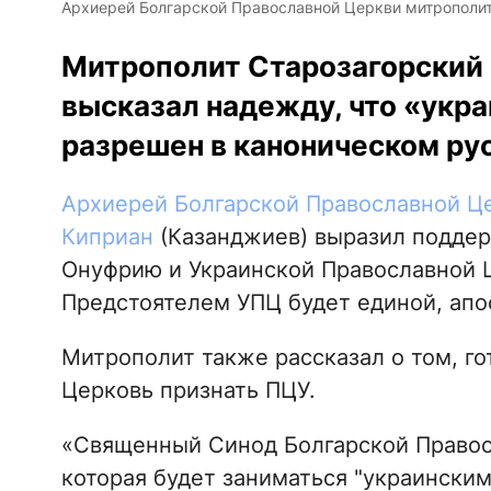
Архиерей Болгарской Православной Церкви митрополит
Митрополит Старозагорский
высказал надежду, что «укра
разрешен в каноническом ру
Архиерей Болгарской Православной Ц
Киприан
(Казанджиев) выразил подде
Онуфрию и Украинской Православной Це
Предстоятелем УПЦ будет единой, апо
Митрополит также рассказал о том, го
Церковь признать ПЦУ.
«Священный Синод Болгарской Правос
которая будет заниматься "украинским