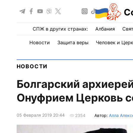
С
СПЖ в других странах:
Албания
Свят
Новости
Защита веры
Человек и Цер
НОВОСТИ
Болгарский архиере
Онуфрием Церковь с
05 Февраля 2019 20:44
Автор:
Алла Алекс
2354