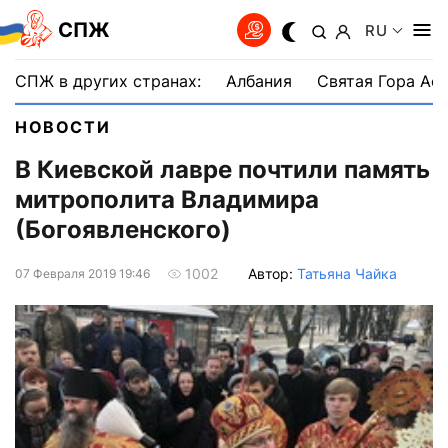
СПЖ
RU
СПЖ в других странах:
Албания
Святая Гора Аф
НОВОСТИ
В Киевской лавре почтили память
митрополита Владимира
(Богоявленского)
Автор:
Татьяна Чайка
1002
07 Февраля 2019 19:46