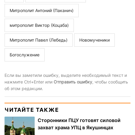
Митрополит Антоний (Паканич)
митрополит Виктор (Коцаба)
Митрополит Павел (Лебедь)
Новомученики
Богослужение
Если вы заметили ошибку, выделите необходимый текст и
нажмите Ctrl+Enter или
Отправить ошибку
, чтобы сообщить
об этом редакции.
ЧИТАЙТЕ ТАКЖЕ
Сторонники ПЦУ готовят силовой
захват храма УПЦ в Якушинцах