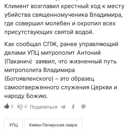
Климент возглавил крестный ход к месту
убийства священномученика Владимира,
где совершил молебен и окропил всех
присутствующих святой водой.
Как сообщал СПЖ, ранее управляющий
делами УПЦ митрополит Антоний
(Паканич) заявил, что жизненный путь
митрополита Владимира
(Богоявленского) – это образец
самоотверженного служения Церкви и
народу Божию.
0
0
Поделиться
УПЦ
Киево-Печерская лавра