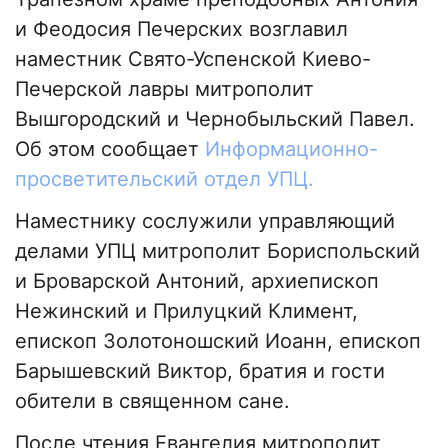
и Феодосия Печерских возглавил
наместник Свято-Успенской Киево-
Печерской лавры митрополит
Вышгородский и Чернобыльский Павел.
Об этом сообщает
Информационно-
просветительский отдел УПЦ.
Наместнику сослужили управляющий
делами УПЦ митрополит Бориспольский
и Броварской Антоний, архиепископ
Нежинский и Прилуцкий Климент,
епископ Золотоношский Иоанн, епископ
Барышевский Виктор, братия и гости
обители в священном сане.
После чтения Евангелия митрополит