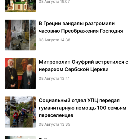
08 Августа 19:07
В Греции вандалы разгромили
часовню Преображения Господня
08 Августа 14:38
Митрополит Онуфрий встретился с
иерархом Сербской Церкви
08 Августа 13:41
Социальный отдел УПЦ передал
гуманитарную помощь 100 семьям
переселенцев
08 Августа 13:35