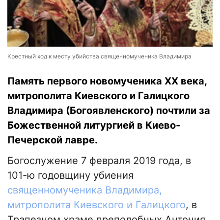
Крестный ход к месту убийства священномученика Владимира
Память первого новомученика ХХ века,
митрополита Киевского и Галицкого
Владимира (Богоявленского) почтили за
Божественной литургией в Киево-
Печерской лавре.
Богослужение 7 февраля 2019 года, в
101-ю годовщину убиения
священномученика Владимира,
митрополита Киевского и Галицкого
, в
Трапезном храме преподобных Антония