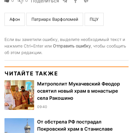
0
0
Поделиться
Афон
Патриарх Варфоломей
ПЦУ
Если вы заметили ошибку, выделите необходимый текст и
нажмите Ctrl+Enter или
Отправить ошибку
, чтобы сообщить
об этом редакции.
ЧИТАЙТЕ ТАКЖЕ
Митрополит Мукачевский Феодор
освятил новый храм в монастыре
села Ракошино
09:40
От обстрела РФ пострадал
Покровский храм в Станиславе