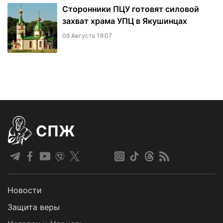
Сторонники ПЦУ готовят силовой
захват храма УПЦ в Якушинцах
08 Августа 19:07
СПЖ
Новости
Защита веры