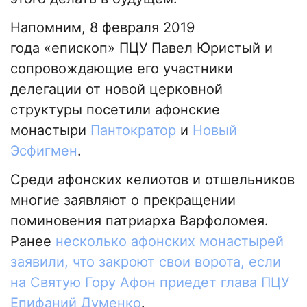
Напомним, 8 февраля 2019
года «епископ» ПЦУ Павел Юристый и
сопровождающие его участники
делегации от новой церковной
структуры посетили афонские
монастыри
Пантократор
и
Новый
Эсфигмен
.
Среди афонских келиотов и отшельников
многие заявляют о прекращении
поминовения патриарха Варфоломея.
Ранее
несколько афонских монастырей
заявили,
что закроют свои ворота, если
на Святую Гору Афон приедет глава ПЦУ
Епифаний Думенко
.