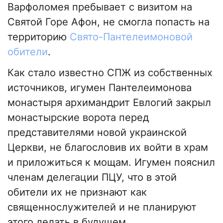
Варфоломея пребывает с визитом на
Святой Горе Афон, не смогла попасть на
территорию
Свято-Пантелеимоновой
обители
.
Как стало известно СПЖ из собственных
источников, игумен Пантелеимонова
монастыря архимандрит Евлогий закрыл
монастырские ворота перед
представителями новой украинской
Церкви, не благословив их войти в храм
и приложиться к мощам. Игумен пояснил
членам делегации ПЦУ, что в этой
обители их не признают как
священнослужителей и не планируют
этого делать в будущем.