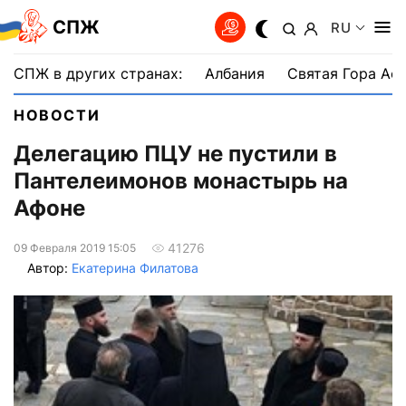
СПЖ
RU
СПЖ в других странах:
Албания
Святая Гора Аф
НОВОСТИ
Делегацию ПЦУ не пустили в
Пантелеимонов монастырь на
Афоне
41276
09 Февраля 2019 15:05
Автор:
Екатерина Филатова