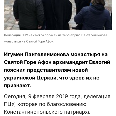
Делегация ПЦУ не смогла попасть на территорию Пантелеимонова
монастыря на Святой Горе Афон.
Игумен Пантелеимонова монастыря на
Святой Горе Афон архимандрит Евлогий
пояснил представителям новой
украинской Церкви, что здесь их не
признают.
Сегодня, 9 февраля 2019 года, делегация
ПЦУ, которая по благословению
Константинопольского патриарха