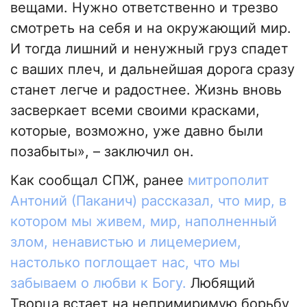
вещами. Нужно ответственно и трезво
смотреть на себя и на окружающий мир.
И тогда лишний и ненужный груз спадет
с ваших плеч, и дальнейшая дорога сразу
станет легче и радостнее. Жизнь вновь
засверкает всеми своими красками,
которые, возможно, уже давно были
позабыты», – заключил он.
Как сообщал СПЖ, ранее
митрополит
Антоний (Паканич) рассказал, что мир, в
котором мы живем, мир, наполненный
злом, ненавистью и лицемерием,
настолько поглощает нас, что мы
забываем о любви к Богу.
Любящий
Творца встает на непримиримую борьбу