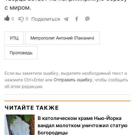
с миром.
0
0
Поделиться
УПЦ
Митрополит Антоний (Паканич)
Проповедь
Если вы заметили ошибку, выделите необходимый текст и
нажмите Ctrl+Enter или
Отправить ошибку
, чтобы сообщить
об этом редакции.
ЧИТАЙТЕ ТАКЖЕ
В католическом храме Нью-Йорка
вандал молотком уничтожил статую
Богородицы