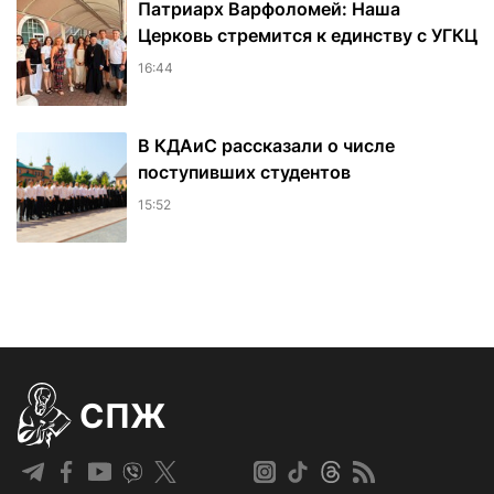
Патриарх Варфоломей: Наша
Церковь стремится к единству с УГКЦ
16:44
В КДАиС рассказали о числе
поступивших студентов
15:52
СПЖ