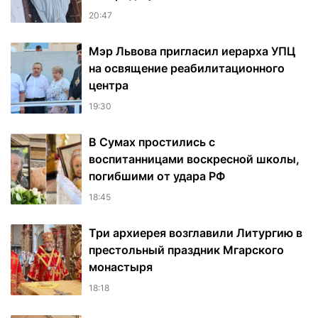
20:47
Мэр Львова пригласил иерарха УПЦ
на освящение реабилитационного
центра
19:30
В Сумах простились с
воспитанницами воскресной школы,
погибшими от удара РФ
18:45
Три архиерея возглавили Литургию в
престольный праздник Мгарского
монастыря
18:18