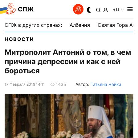
СПЖ
RU
СПЖ в других странах:
Албания
Святая Гора Аф
НОВОСТИ
Митрополит Антоний о том, в чем
причина депрессии и как с ней
бороться
Автор:
Татьяна Чайка
1435
17 Февраля 2019 14:11