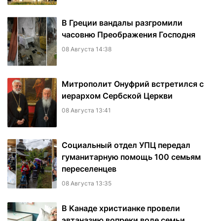
В Греции вандалы разгромили
часовню Преображения Господня
08 Августа 14:38
Митрополит Онуфрий встретился с
иерархом Сербской Церкви
08 Августа 13:41
Социальный отдел УПЦ передал
гуманитарную помощь 100 семьям
переселенцев
08 Августа 13:35
В Канаде христианке провели
эвтаназию вопреки воле семьи