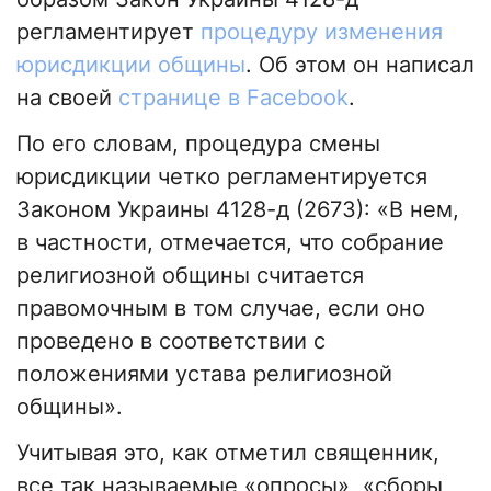
регламентирует
процедуру изменения
юрисдикции общины
. Об этом он написал
на своей
странице в Facebook
.
По его словам, процедура смены
юрисдикции четко регламентируется
Законом Украины 4128-д (2673): «В нем,
в частности, отмечается, что собрание
религиозной общины считается
правомочным в том случае, если оно
проведено в соответствии с
положениями устава религиозной
общины».
Учитывая это, как отметил священник,
все так называемые «опросы», «сборы