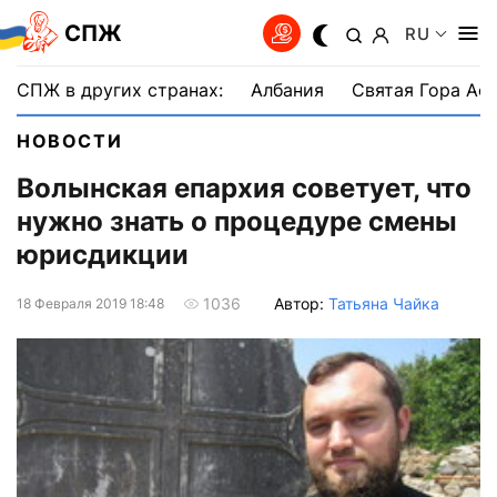
СПЖ
RU
СПЖ в других странах:
Албания
Святая Гора Аф
НОВОСТИ
Волынская епархия советует, что
нужно знать о процедуре смены
юрисдикции
Автор:
Татьяна Чайка
1036
18 Февраля 2019 18:48