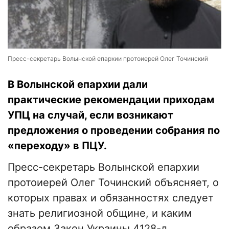
Пресс-секретарь Волынской епархии протоиерей Олег Точинский
В Волынской епархии дали
практические рекомендации приходам
УПЦ на случай, если возникают
предложения о проведении собрания по
«переходу» в ПЦУ.
Пресс-секретарь Волынской епархии
протоиерей Олег Точинский объясняет, о
которых правах и обязанностях следует
знать религиозной общине, и каким
образом Закон Украины 4128-д