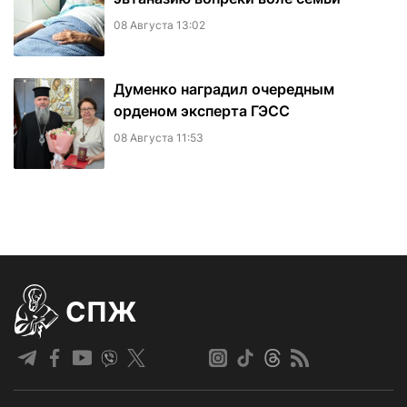
08 Августа 13:02
Думенко наградил очередным
орденом эксперта ГЭСС
08 Августа 11:53
СПЖ