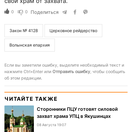
свой храм от захвата.
0
0
Поделиться
Закон № 4128
Церковное рейдерство
Волынская епархия
Если вы заметили ошибку, выделите необходимый текст и
нажмите Ctrl+Enter или
Отправить ошибку
, чтобы сообщить
об этом редакции.
ЧИТАЙТЕ ТАКЖЕ
Сторонники ПЦУ готовят силовой
захват храма УПЦ в Якушинцах
08 Августа 19:07