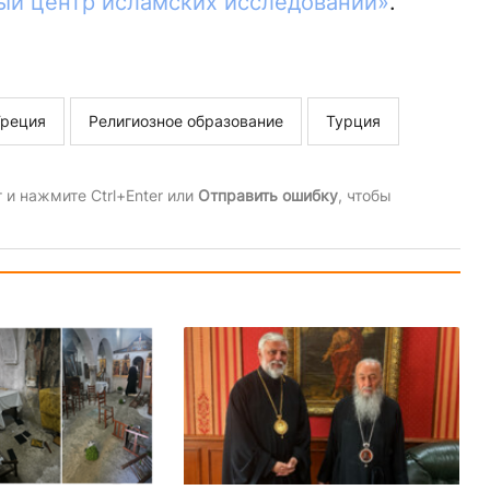
ый центр исламских исследований»
.
Греция
Религиозное образование
Турция
и нажмите Ctrl+Enter или
Отправить ошибку
, чтобы