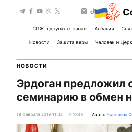
С
СПЖ в других странах:
Албания
Свят
Новости
Защита веры
Человек и Цер
НОВОСТИ
Эрдоган предложил 
семинарию в обмен н
19 Февраля 2019 11:33
Автор:
Екатерина Ф
1348