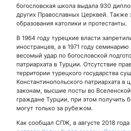
богословская школа выдала 930 дипло
других Православных Церквей. Также 
образования католики и протестанты.
В 1964 году турецкие власти запрети
иностранцев, а в 1971 году семинарию
весомый удар по богословской подгот
патриархата в Турции. Отсутствие пр
территории турецкого государства с
Константинопольского патриархата в ц
законам, высшие посты во Вселенской
граждане Турции, при этом получить б
могут только за рубежом.
Как сообщал СПЖ, в августе 2018 года