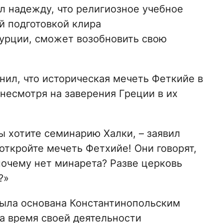
л надежду, что религиозное учебное
й подготовкой клира
Турции, сможет возобновить свою
нил, что историческая мечеть Феткийе в
несмотря на заверения Греции в их
вы хотите семинарию Халки, – заявил
, откройте мечеть Фетхийе! Они говорят,
почему нет минарета? Разве церковь
?»
была основана Константинопольским
За время своей деятельности