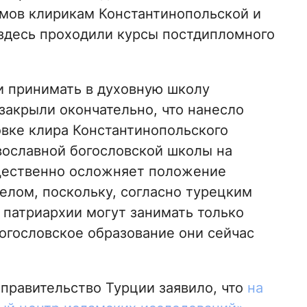
мов клирикам Константинопольской и
здесь проходили курсы постдипломного
ли принимать в духовную школу
 закрыли окончательно, что нанесло
овке клира Константинопольского
авославной богословской школы на
ущественно осложняет положение
елом, поскольку, согласно турецким
 патриархии могут занимать только
огословское образование они сейчас
 правительство Турции заявило, что
на