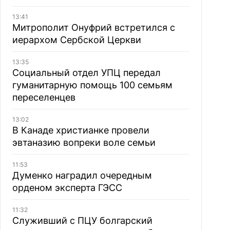
13:41
Митрополит Онуфрий встретился с
иерархом Сербской Церкви
13:35
Социальный отдел УПЦ передал
гуманитарную помощь 100 семьям
переселенцев
13:02
В Канаде христианке провели
эвтаназию вопреки воле семьи
11:53
Думенко наградил очередным
орденом эксперта ГЭСС
11:32
Служивший с ПЦУ болгарский