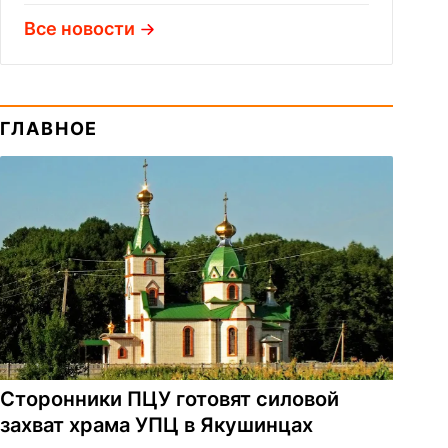
Все новости
ГЛАВНОЕ
Сторонники ПЦУ готовят силовой
захват храма УПЦ в Якушинцах