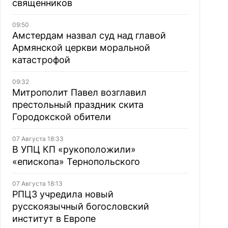
священников
09:50
Амстердам назвал суд над главой
Армянской церкви моральной
катастрофой
09:32
Митрополит Павел возглавил
престольный праздник скита
Городокской обители
07 Августа 18:33
В УПЦ КП «рукоположили»
«епископа» Тернопольского
07 Августа 18:13
РПЦЗ учредила новый
русскоязычный богословский
институт в Европе