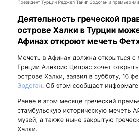
Президент Турции Реджеп Тайип Эрдоган и премьер-ми
Деятельность греческой пра
острове Халки в Турции може
Афинах откроют мечеть Фетх
Мечеть в Афинах должна открыться с
Греции Алексис Ципрас хочет открыт
острове Халки, заявил в субботу, 16 
Эрдоган
. Об этом сообщает информаг
Ранее в этом месяце греческий премье
стамбульскую историческую мечеть Ай
музей, а также ныне закрытую гречес
Халки.