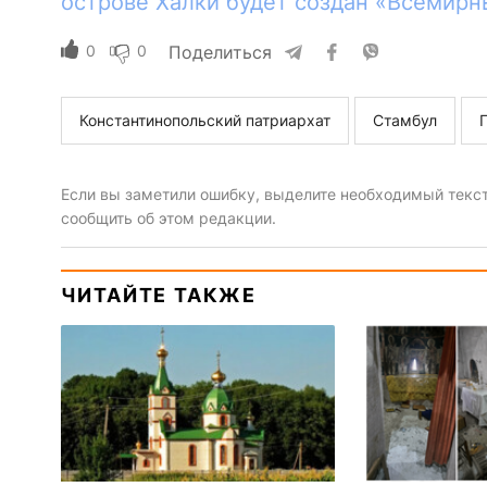
острове Халки будет создан «Всемирн
0
0
Поделиться
Константинопольский патриархат
Стамбул
Если вы заметили ошибку, выделите необходимый текст 
сообщить об этом редакции.
ЧИТАЙТЕ ТАКЖЕ