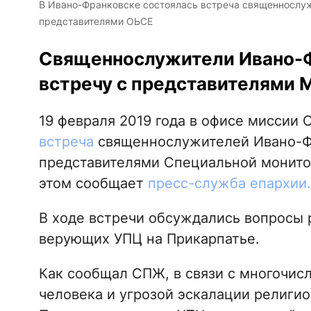
В Ивано-Франковске состоялась встреча священнослу
представителями ОЬСЕ
Священнослужители Ивано-Ф
встречу с представителями 
19 февраля 2019 года в офисе миссии
встреча
священнослужителей Ивано-Ф
представителями Специальной монито
этом сообщает
пресс-служба епархии.
В ходе встречи обсуждались вопросы 
верующих УПЦ на Прикарпатье.
Как сообщал СПЖ, в связи с многочис
человека и угрозой эскалации религио