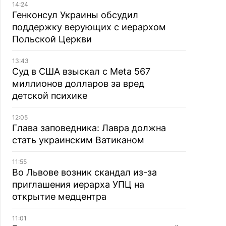
14:24
Генконсул Украины обсудил
поддержку верующих с иерархом
Польской Церкви
13:43
Суд в США взыскал с Meta 567
миллионов долларов за вред
детской психике
12:05
Глава заповедника: Лавра должна
стать украинским Ватиканом
11:55
Во Львове возник скандал из-за
приглашения иерарха УПЦ на
открытие медцентра
11:01