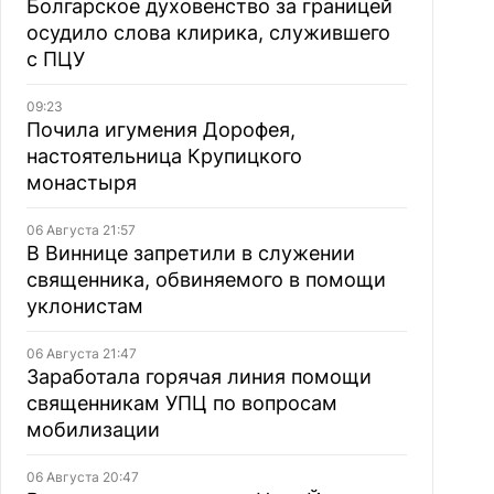
Болгарское духовенство за границей
осудило слова клирика, служившего
с ПЦУ
09:23
Почила игумения Дорофея,
настоятельница Крупицкого
монастыря
06 Августа 21:57
В Виннице запретили в служении
священника, обвиняемого в помощи
уклонистам
06 Августа 21:47
Заработала горячая линия помощи
священникам УПЦ по вопросам
мобилизации
06 Августа 20:47