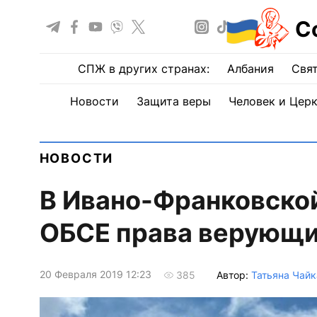
С
СПЖ в других странах:
Албания
Свят
Новости
Защита веры
Человек и Цер
НОВОСТИ
В Ивано-Франковской
ОБСЕ права верующ
20 Февраля 2019 12:23
Автор:
Татьяна Чайк
385