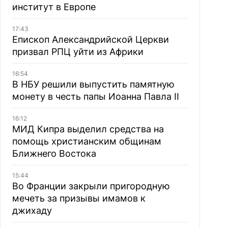
институт в Европе
17:43
Епископ Александрийской Церкви
призвал РПЦ уйти из Африки
16:54
В НБУ решили выпустить памятную
монету в честь папы Иоанна Павла II
16:12
МИД Кипра выделил средства на
помощь христианским общинам
Ближнего Востока
15:44
Во Франции закрыли пригородную
мечеть за призывы имамов к
джихаду