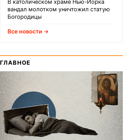
В католическом храме Нью-Йорка
вандал молотком уничтожил статую
Богородицы
Все новости
ГЛАВНОЕ