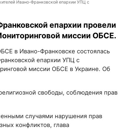
жителей Ивано-Франковской епархии УПЦ с
ранковской епархии провели
Мониторинговой миссии ОБСЕ.
 ОБСЕ в Ивано-Франковске состоялась
ранковской епархии УПЦ с
ринговой миссии ОБСЕ в Украине. Об
религиозной свободы, соблюдения прав
ленными случаями нарушения прав
зных конфликтов, глава