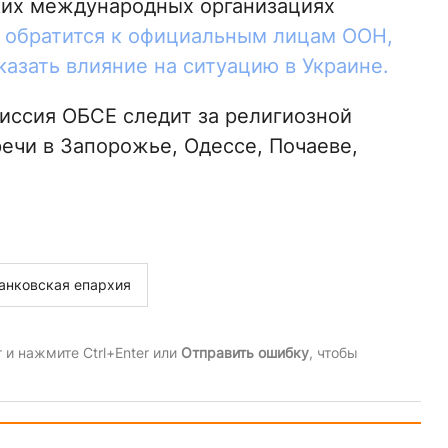
ких международных организациях
 обратится к официальным лицам ООН,
казать влияние на ситуацию в Украине.
иссия ОБСЕ следит за религиозной
ечи в Запорожье, Одессе, Почаеве,
анковская епархия
и нажмите Ctrl+Enter или
Отправить ошибку
, чтобы