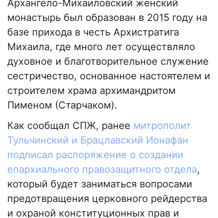
Архангело-Михаиловский женский
монастырь был образован в 2015 году на
базе прихода в честь Архистратига
Михаила, где много лет осуществляло
духовное и благотворительное служение
сестричество, основанное настоятелем и
строителем храма архимандритом
Пименом (Старчаком).
Как сообщал СПЖ, ранее
митрополит
Тульчинский и Брацлавский Ионафан
подписал распоряжение о создании
епархиального правозащитного отдела
,
который будет заниматься вопросами
предотвращения церковного рейдерства
и охраной конституционных прав и