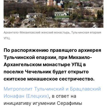
Архангело-Михаиловский женский монастырь, Тульчинская епархия
УПЦ.
По распоряжению правящего архиерея
Тульчинской епархии, при Михаило-
Архангельском монастыре УПЦ в
поселке Чечельник будет открыто
скитское монашеское сестричество.
Митрополит Тульчинский и Брацлавский
Ионафан (Елецких)
, в ответ на
инициативу игумении Серафимы