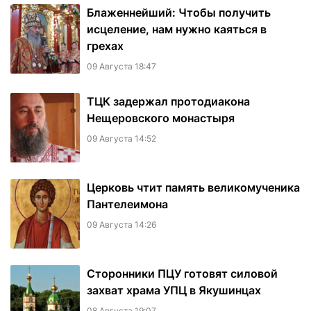
Блаженнейший: Чтобы получить
исцеление, нам нужно каяться в
грехах
09 Августа 18:47
ТЦК задержал протодиакона
Нещеровского монастыря
09 Августа 14:52
Церковь чтит память великомученика
Пантелеимона
09 Августа 14:26
Сторонники ПЦУ готовят силовой
захват храма УПЦ в Якушинцах
08 Августа 19:07