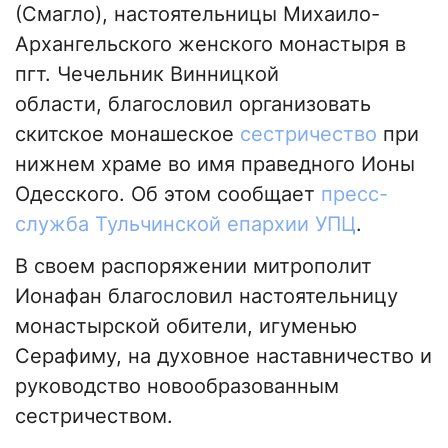
(Смагло), настоятельницы Михаило-
Архангельского женского монастыря в
пгт. Чечельник Винницкой
области, благословил организовать
скитское монашеское
сестричество
при
нижнем храме во имя праведного Ионы
Одесского. Об этом сообщает
пресс-
служба Тульчинской епархии УПЦ
.
В своем распоряжении митрополит
Ионафан благословил настоятельницу
монастырской обители, игуменью
Серафиму, на духовное наставничество и
руководство новообразованным
сестричеством.