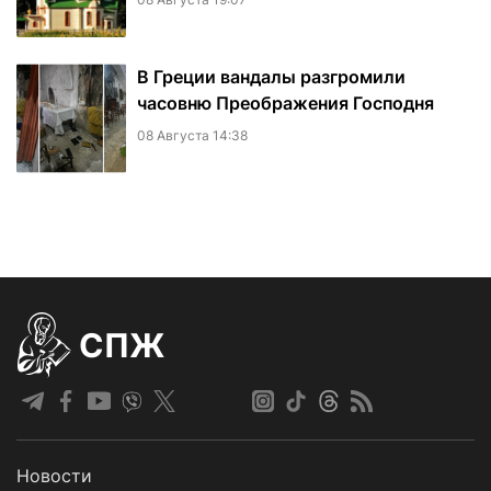
В Греции вандалы разгромили
часовню Преображения Господня
08 Августа 14:38
СПЖ
Новости