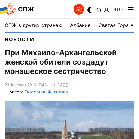
СПЖ
RU
СПЖ в других странах:
Албания
Святая Гора Аф
НОВОСТИ
При Михаило-Архангельской
женской обители создадут
монашеское сестричество
1496
23 Февраля 2019 17:43
Автор:
Екатерина Филатова