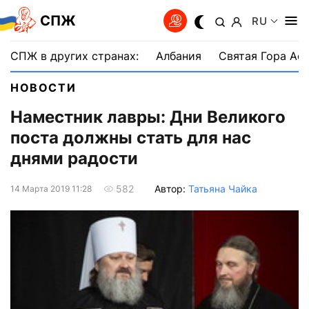
СПЖ
RU
СПЖ в других странах:
Албания
Святая Гора Аф
НОВОСТИ
Наместник лавры: Дни Великого
поста должны стать для нас
днями радости
Автор:
Татьяна Чайка
582
14 Марта 2019 11:28