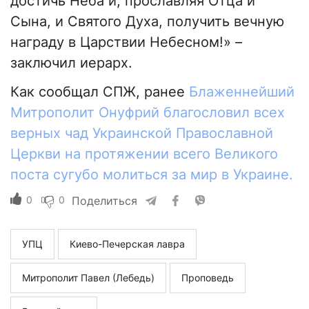
достичь Неба и, прославляя Отца и
Сына, и Святого Духа, получить вечную
награду в Царствии Небесном!» –
заключил иерарх.
Как сообщал СПЖ, ранее
Блаженнейший
Митрополит Онуфрий благословил всех
верных чад Украинской Православной
Церкви на протяжении всего Великого
поста сугубо молиться за мир в Украине.
0
0
Поделиться
УПЦ
Киево-Печерская лавра
Митрополит Павел (Лебедь)
Проповедь