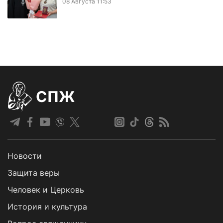
08 Августа 11:53
СПЖ
Новости
Защита веры
Человек и Церковь
История и культура