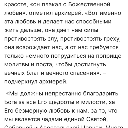
красоте, «он плакал о Божественной
любви», отметил архиерей. «Вот именно
эта любовь и делает нас способными
жить дальше, она даёт нам силы
противостоять злу, противостоять греху,
она возрождает нас, а от нас требуется
только немного потрудиться на поприще
молитвы и поста, чтобы достигнуть
вечных благ и вечного спасения», –
подчеркнул архиерей.
«Мы должны непрестанно благодарить
Бога за все Его щедроты и милости, за
Его безмерную любовь к нам, за то, что
мы является чадами единой Святой,
Соборной и Апостольской Церкви. Много