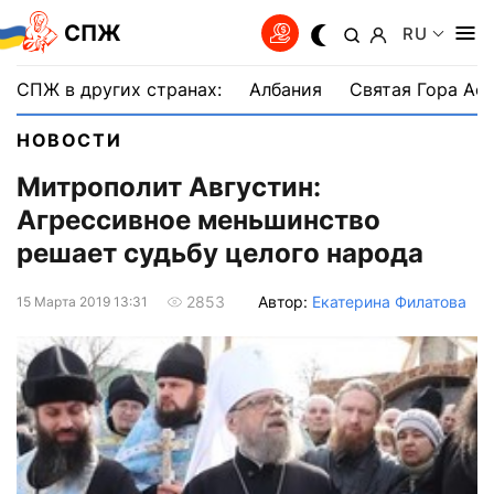
СПЖ
RU
СПЖ в других странах:
Албания
Святая Гора Аф
НОВОСТИ
Митрополит Августин:
Агрессивное меньшинство
решает судьбу целого народа
Автор:
Екатерина Филатова
2853
15 Марта 2019 13:31