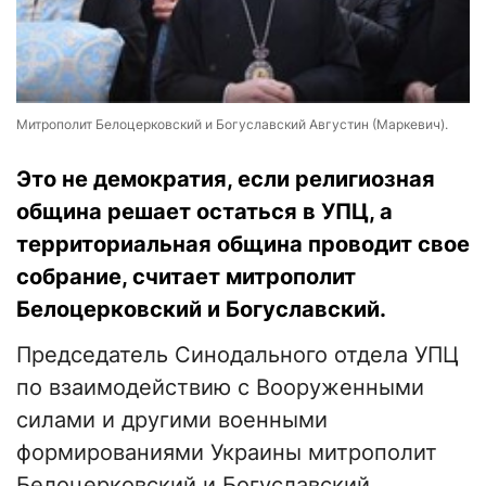
Митрополит Белоцерковский и Богуславский Августин (Маркевич).
Это не демократия, если религиозная
община решает остаться в УПЦ, а
территориальная община проводит свое
собрание, считает митрополит
Белоцерковский и Богуславский.
Председатель Синодального отдела УПЦ
по взаимодействию с Вооруженными
силами и другими военными
формированиями Украины митрополит
Белоцерковский и Богуславский