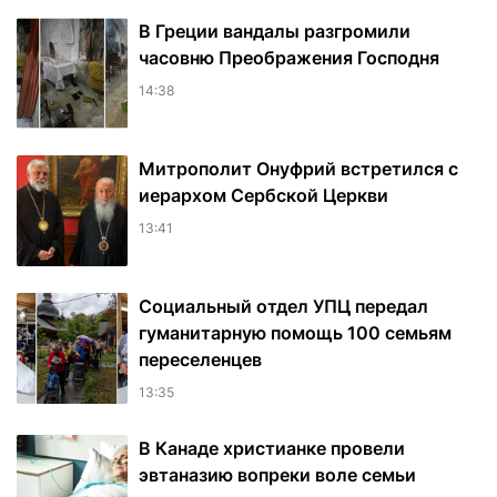
В Греции вандалы разгромили
часовню Преображения Господня
14:38
Митрополит Онуфрий встретился с
иерархом Сербской Церкви
13:41
Социальный отдел УПЦ передал
гуманитарную помощь 100 семьям
переселенцев
13:35
В Канаде христианке провели
эвтаназию вопреки воле семьи