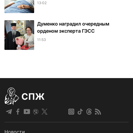
13:02
Думенко наградил очередным
орденом эксперта ГЭСС
11:53
СПЖ
Новости