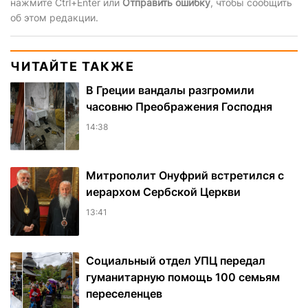
нажмите Ctrl+Enter или
Отправить ошибку
, чтобы сообщить
об этом редакции.
ЧИТАЙТЕ ТАКЖЕ
В Греции вандалы разгромили
часовню Преображения Господня
14:38
Митрополит Онуфрий встретился с
иерархом Сербской Церкви
13:41
Социальный отдел УПЦ передал
гуманитарную помощь 100 семьям
переселенцев