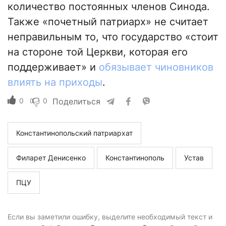
количество постоянных членов Синода.
Также «почетный патриарх» не считает
неправильным то, что государство «стоит
на стороне той Церкви, которая его
поддерживает» и
обязывает чиновников
влиять на приходы
.
0
0
Поделиться
Константинопольский патриархат
Филарет Денисенко
Константинополь
Устав
ПЦУ
Если вы заметили ошибку, выделите необходимый текст и