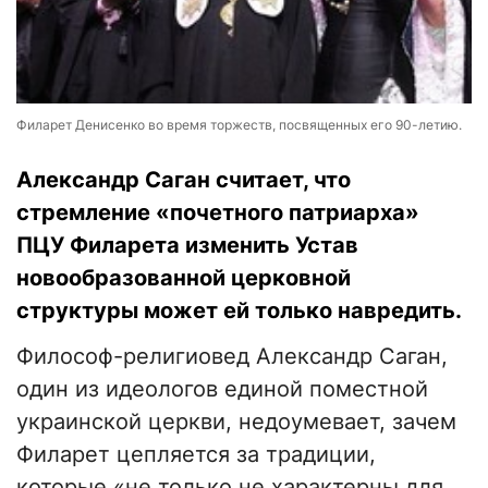
Филарет Денисенко во время торжеств, посвященных его 90-летию.
Александр Саган считает, что
стремление «почетного патриарха»
ПЦУ Филарета изменить Устав
новообразованной церковной
структуры может ей только навредить.
Философ-религиовед Александр Саган,
один из идеологов единой поместной
украинской церкви, недоумевает, зачем
Филарет цепляется за традиции,
которые «не только не характерны для