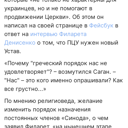
украинцев, но и не помогают в
продвижении Церкви». Об этом он
написал на своей странице в
Фейсбук
в
ответ на
интервью Филарета
Денисенко
о том, что ПЦУ нужен новый
Устав.
«Почему "греческий порядок нас не
удовлетворяет"? – возмутился Саган. –
"Нас" – это кого именно опрашивали? Как
все грустно...»
По мнению религиоведа, желание
изменить порядок назначения
постоянных членов «Синода», о чем
заявил Филарет, «на нынешнем этапе