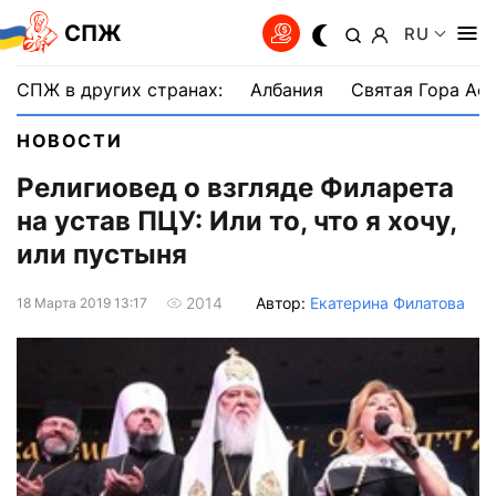
СПЖ
RU
СПЖ в других странах:
Албания
Святая Гора Аф
НОВОСТИ
Религиовед о взгляде Филарета
на устав ПЦУ: Или то, что я хочу,
или пустыня
Автор:
Екатерина Филатова
2014
18 Марта 2019 13:17