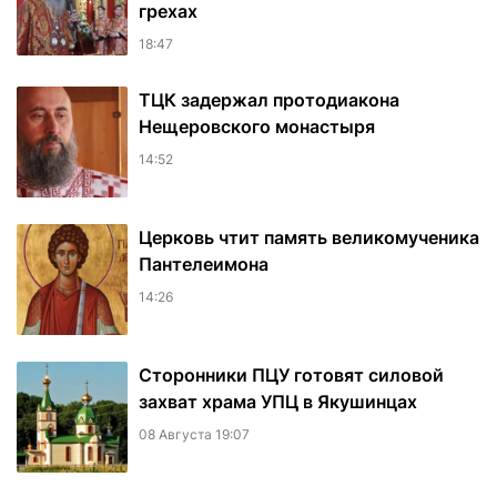
грехах
18:47
ТЦК задержал протодиакона
Нещеровского монастыря
14:52
Церковь чтит память великомученика
Пантелеимона
14:26
Сторонники ПЦУ готовят силовой
захват храма УПЦ в Якушинцах
08 Августа 19:07