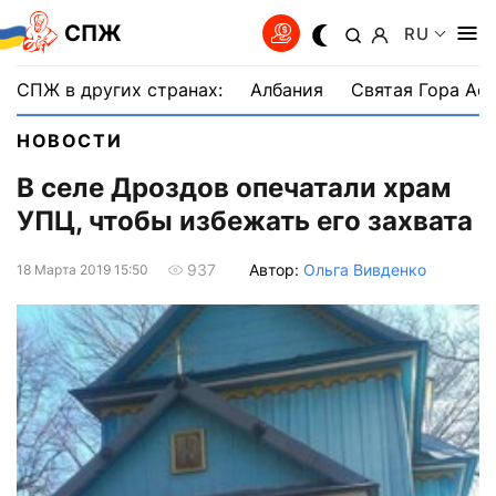
СПЖ
RU
СПЖ в других странах:
Албания
Святая Гора Аф
НОВОСТИ
В селе Дроздов опечатали храм
УПЦ, чтобы избежать его захвата
Автор:
Ольга Вивденко
937
18 Марта 2019 15:50