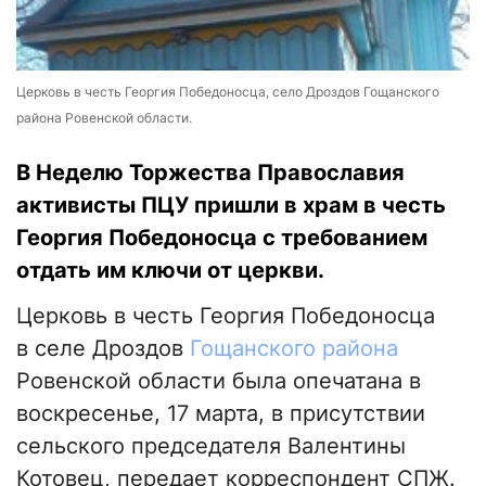
Церковь в честь Георгия Победоносца, село Дроздов Гощанского
района Ровенской области.
В Неделю Торжества Православия
активисты ПЦУ пришли в храм в честь
Георгия Победоносца с требованием
отдать им ключи от церкви.
Церковь в честь Георгия Победоносца
в селе Дроздов
Гощанского района
Ровенской области была опечатана в
воскресенье, 17 марта, в присутствии
сельского председателя Валентины
Котовец, передает корреспондент СПЖ.