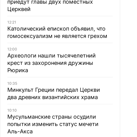
приедут главы двух поместных
Церквей
12:21
Католический епископ объявил, что
гомосексуализм не является грехом
12:00
Археологи нашли тысячелетний
крест из захоронения дружины
Рюрика
10:35
Минкульт Греции передал Церкви
два древних византийских храма
10:10
Мусульманские страны осудили
попытки изменить статус мечети
Аль-Акса