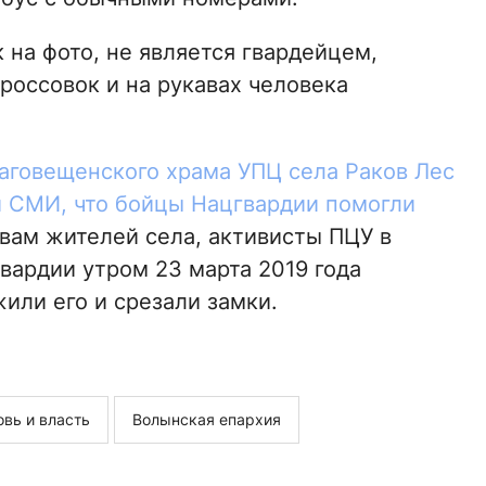
 на фото, не является гвардейцем,
россовок и на рукавах человека
аговещенского храма УПЦ села Раков Лес
 СМИ, что бойцы Нацгвардии помогли
овам жителей села, активисты ПЦУ в
ардии утром 23 марта 2019 года
жили его и срезали замки.
вь и власть
Волынская епархия