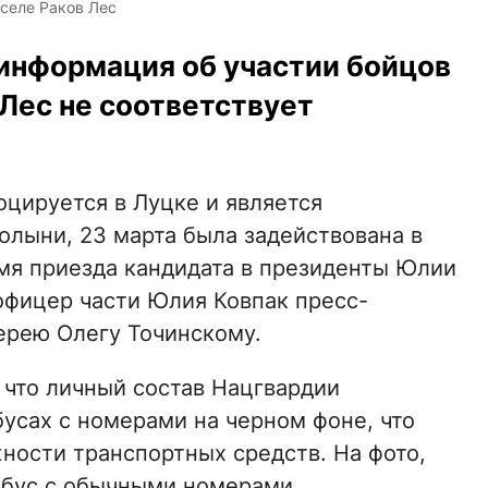
 селе Раков Лес
 информация об участии бойцов
 Лес не соответствует
оцируется в Луцке и является
олыни, 23 марта была задействована в
мя приезда кандидата в президенты Юлии
офицер части Юлия Ковпак пресс-
ерею Олегу Точинскому.
 что личный состав Нацгвардии
усах с номерами на черном фоне, что
ности транспортных средств. На фото,
бус с обычными номерами.