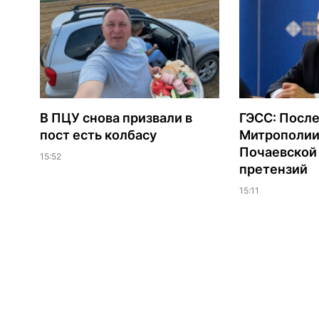
В ПЦУ снова призвали в
ГЭСС: После
пост есть колбасу
Митрополии
Почаевской 
15:52
претензий
15:11