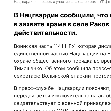
Нацгвардия опровергла участие в захвате храма УПЦ в
В Нацгвардии сообщили, что
в захвате храма в селе Раков
действительности.
Воинская часть 1141 НГУ, которая дисл
единственной частью Нацгвардии на В
охране общественного порядка во вре
Тимошенко. Об этом сообщила пресс-
секретарю Волынской епархии протои
В пресс-службе Нацгвардии поясняют,
передвигается исключительно на автоб
свидетельствует о военной принадлеж
опубликованном СМИ, изображен авто