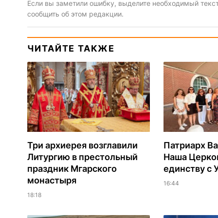
Если вы заметили ошибку, выделите необходимый текст 
сообщить об этом редакции.
ЧИТАЙТЕ ТАКЖЕ
Три архиерея возглавили
Патриарх В
Литургию в престольный
Наша Церков
праздник Мгарского
единству с 
монастыря
16:44
18:18