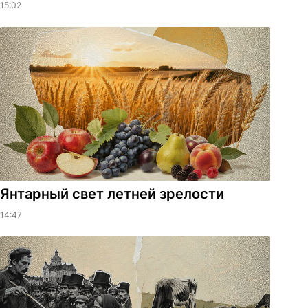
15:02
Янтарный свет летней зрелости
14:47