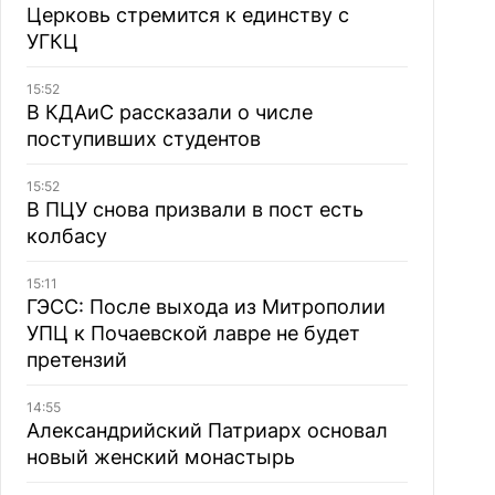
Церковь стремится к единству с
УГКЦ
15:52
В КДАиС рассказали о числе
поступивших студентов
15:52
В ПЦУ снова призвали в пост есть
колбасу
15:11
ГЭСС: После выхода из Митрополии
УПЦ к Почаевской лавре не будет
претензий
14:55
Александрийский Патриарх основал
новый женский монастырь