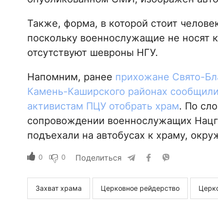
Также, форма, в которой стоит человек
поскольку военнослужащие не носят к
отсутствуют шевроны НГУ.
Напомним, ранее
прихожане Свято-Бл
Камень-Каширского районах сообщили
активистам ПЦУ отобрать храм
. По сл
сопровождении военнослужащих Нацгв
подъехали на автобусах к храму, окру
0
0
Поделиться
Захват храма
Церковное рейдерство
Церко