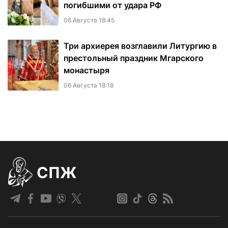
погибшими от удара РФ
06 Августа 18:45
Три архиерея возглавили Литургию в
престольный праздник Мгарского
монастыря
06 Августа 18:18
СПЖ