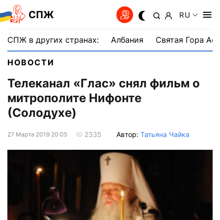
СПЖ
RU
СПЖ в других странах:
Албания
Святая Гора Аф
НОВОСТИ
Телеканал «Глас» снял фильм о
митрополите Нифонте
(Солодухе)
Автор:
Татьяна Чайка
2335
27 Марта 2019 20:05