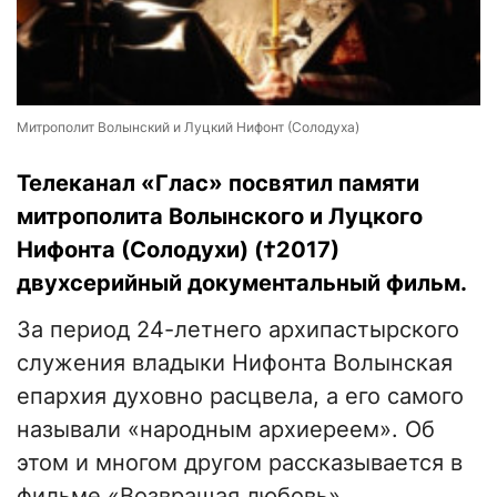
Митрополит Волынский и Луцкий Нифонт (Солодуха)
Телеканал «Глас» посвятил памяти
митрополита Волынского и Луцкого
Нифонта (Солодухи) (†2017)
двухcерийный документальный фильм.
За период 24-летнего архипастырского
служения владыки Нифонта Волынская
епархия духовно расцвела, а его самого
называли «народным архиереем». Об
этом и многом другом рассказывается в
фильме «Возвращая любовь».