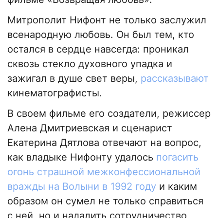
Митрополит Нифонт не только заслужил
всенародную любовь. Он был тем, кто
остался в сердце навсегда: проникал
сквозь стекло духовного упадка и
зажигал в душе свет веры,
рассказывают
кинематографисты.
В своем фильме его создатели, режиссер
Алена Дмитриевская и сценарист
Екатерина Дятлова отвечают на вопрос,
как владыке Нифонту удалось
погасить
огонь страшной межконфессиональной
вражды на Волыни в 1992 году
и каким
образом он сумел не только справиться
с ней, но и наладить сотрудничество