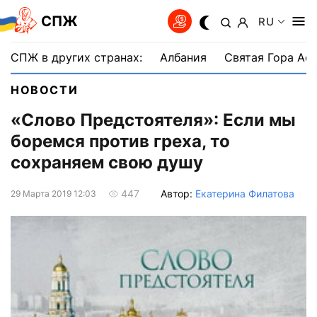
СПЖ
RU
СПЖ в других странах:
Албания
Святая Гора Аф
НОВОСТИ
«Слово Предстоятеля»: Если мы
боремся против греха, то
сохраняем свою душу
Автор:
Екатерина Филатова
447
29 Марта 2019 12:03