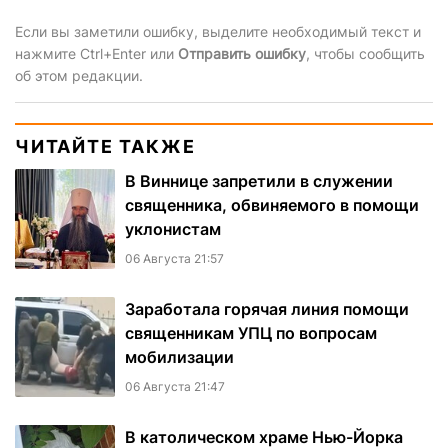
Если вы заметили ошибку, выделите необходимый текст и
нажмите Ctrl+Enter или
Отправить ошибку
, чтобы сообщить
об этом редакции.
ЧИТАЙТЕ ТАКЖЕ
В Виннице запретили в служении
священника, обвиняемого в помощи
уклонистам
06 Августа 21:57
Заработала горячая линия помощи
священникам УПЦ по вопросам
мобилизации
06 Августа 21:47
В католическом храме Нью-Йорка