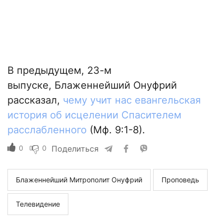
В предыдущем, 23-м
выпуске, Блаженнейший Онуфрий
рассказал,
чему учит нас евангельская
история об исцелении Спасителем
расслабленного
(Мф. 9:1-8).
0
0
Поделиться
Блаженнейший Митрополит Онуфрий
Проповедь
Телевидение