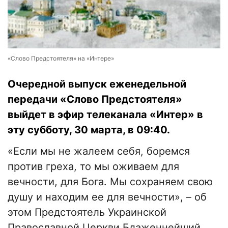
«Слово Предстоятеля» на «Интере»
Очередной выпуск еженедельной
передачи «Слово Предстоятеля»
выйдет в эфир телеканала «Интер» в
эту субботу, 30 марта, в 09:40.
«Если мы не жалеем себя, боремся
против греха, то мы оживаем для
вечности, для Бога. Мы сохраняем свою
душу и находим ее для вечности», – об
этом Предстоятель Украинской
Православной Церкви Блаженнейший