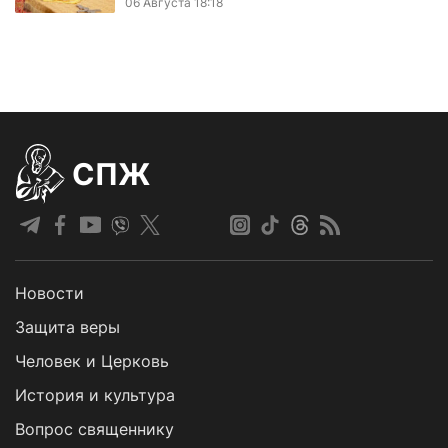
06 Августа 18:18
СПЖ
Новости
Защита веры
Человек и Церковь
История и культура
Вопрос священнику