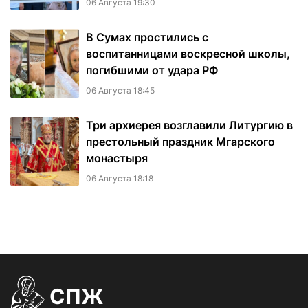
06 Августа 19:30
В Сумах простились с
воспитанницами воскресной школы,
погибшими от удара РФ
06 Августа 18:45
Три архиерея возглавили Литургию в
престольный праздник Мгарского
монастыря
06 Августа 18:18
СПЖ