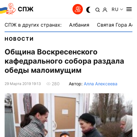
СПЖ
RU
СПЖ в других странах:
Албания
Святая Гора Аф
НОВОСТИ
Община Воскресенского
кафедрального собора раздала
обеды малоимущим
Автор:
Алла Алексеева
280
29 Марта 2019 19:13