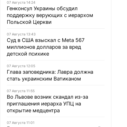
07 Августа 14:24
Генконсул Украины обсудил
поддержку верующих с иерархом
Польской Церкви
07 Августа 13:43
Суд в США взыскал с Meta 567
миллионов долларов за вред
детской психике
07 Августа 12:05
Глава заповедника: Лавра должна
стать украинским Ватиканом
07 Августа 11:55
Во Львове возник скандал из-за
приглашения иерарха УПЦ на
открытие медцентра
07 Августа 11:01