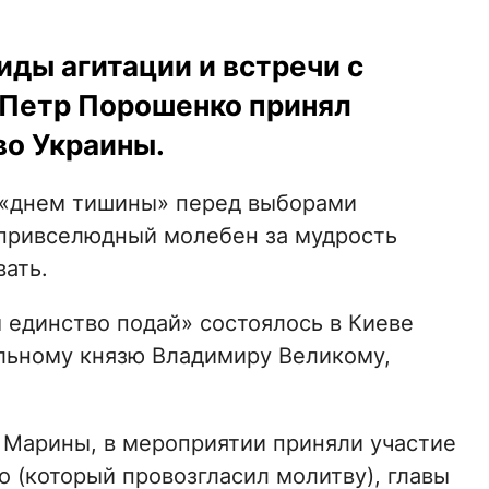
иды агитации и встречи с
 Петр Порошенко принял
во Украины.
я «днем тишины» перед выборами
 привселюдный молебен за мудрость
вать.
единство подай» состоялось в Киеве
льному князю Владимиру Великому,
 Марины, в мероприятии приняли участие
 (который провозгласил молитву), главы