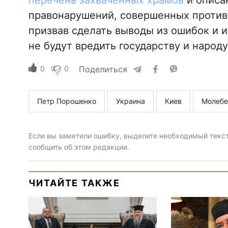
перечень захваченных храмов
и описан
правонарушений, совершенных против
призвав сделать выводы из ошибок и и
не будут вредить государству и народ
0
0
Поделиться
Петр Порошенко
Украина
Киев
Молебе
Если вы заметили ошибку, выделите необходимый текст 
сообщить об этом редакции.
ЧИТАЙТЕ ТАКЖЕ