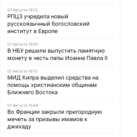
07 Августа 18:13
РПЦЗ учредила новый
русскоязычный богословский
институт в Европе
07 Августа 16:54
В НБУ решили выпустить памятную
монету в честь папы Иоанна Павла II
07 Августа 16:12
МИД Кипра выделил средства на
помощь христианским общинам
Ближнего Востока
07 Августа 15:44
Во Франции закрыли пригородную
мечеть за призывы имамов к
джихаду