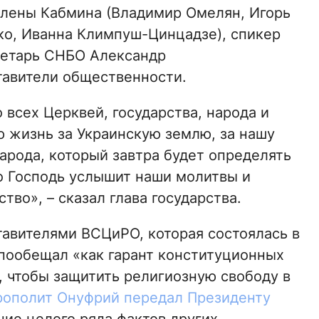
члены Кабмина (Владимир Омелян, Игорь
ко, Иванна Климпуш-Цинцадзе), спикер
ретарь СНБО Александр
тавители общественности.
о всех Церквей, государства, народа и
ю жизнь за Украинскую землю, за нашу
арода, который завтра будет определять
о Господь услышит наши молитвы и
тво», – сказал глава государства.
тавителями ВСЦиРО, которая состоялась в
 пообещал «как гарант конституционных
, чтобы защитить религиозную свободу в
ополит Онуфрий передал Президенту