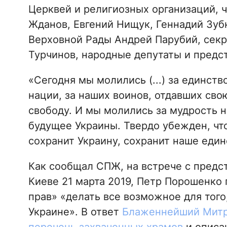
Церквей и религиозных организаций, 
Жданов, Евгений Нищук, Геннадий Зуб
Верховной Рады Андрей Парубий, сек
Турчинов, народные депутаты и предс
«Сегодня мы молились (...) за единств
нации, за наших воинов, отдавших сво
свободу. И мы молились за мудрость н
будущее Украины. Твердо убежден, чт
сохранит Украину, сохранит наше единс
Как сообщал СПЖ, на встрече с предс
Киеве 21 марта 2019, Петр Порошенко
прав» «делать все возможное для того
Украине». В ответ
Блаженнейший Митр