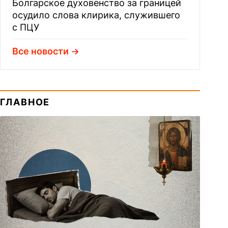
Болгарское духовенство за границей
осудило слова клирика, служившего
с ПЦУ
Все новости
ГЛАВНОЕ