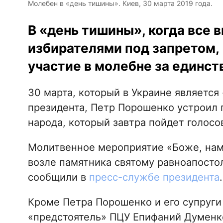
Молебен в «день тишины». Киев, 30 марта 2019 года.
В «день тишины», когда все в
избирателями под запретом,
участие в молебне за единст
30 марта, который в Украине являетс
президента, Петр Порошенко устроил
народа, который завтра пойдет голосо
Молитвенное мероприятие «Боже, нам 
возле памятника святому равноапосто
сообщили в
пресс-службе президента
.
Кроме Петра Порошенко и его супруги
«предстоятель» ПЦУ Епифаний Думенко