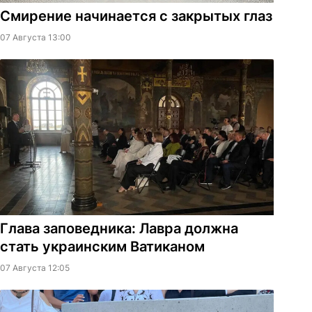
Смирение начинается с закрытых глаз
07 Августа 13:00
Глава заповедника: Лавра должна
стать украинским Ватиканом
07 Августа 12:05