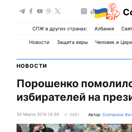
С
СПЖ в других странах:
Албания
Свят
Новости
Защита веры
Человек и Цер
НОВОСТИ
Порошенко помолилс
избирателей на през
30 Марта 2019 19:39
Автор:
Екатерина Фи
3491