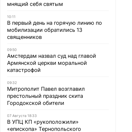
мнящий себя святым
10:11
В первый день на горячую линию по
мобилизации обратились 13
священников
09:50
Амстердам назвал суд над главой
Армянской церкви моральной
катастрофой
09:32
Митрополит Павел возглавил
престольный праздник скита
Городокской обители
07 Августа 18:33
В УПЦ КП «рукоположили»
«епископа» Тернопольского