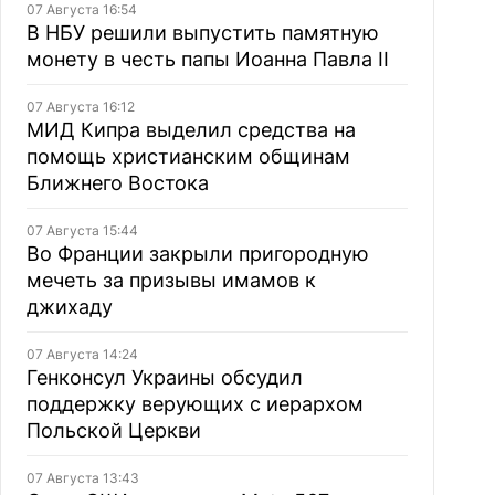
07 Августа 16:54
В НБУ решили выпустить памятную
монету в честь папы Иоанна Павла II
07 Августа 16:12
МИД Кипра выделил средства на
помощь христианским общинам
Ближнего Востока
07 Августа 15:44
Во Франции закрыли пригородную
мечеть за призывы имамов к
джихаду
07 Августа 14:24
Генконсул Украины обсудил
поддержку верующих с иерархом
Польской Церкви
07 Августа 13:43