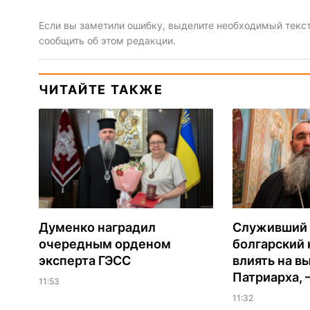
Если вы заметили ошибку, выделите необходимый текст 
сообщить об этом редакции.
ЧИТАЙТЕ ТАКЖЕ
Думенко наградил
Служивший 
очередным орденом
болгарский 
эксперта ГЭСС
влиять на в
Патриарха, 
11:53
11:32