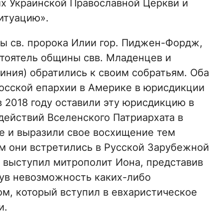
х Украинской Православной Церкви и
итуацию».
ы св. пророка Илии гор. Пиджен-Фордж,
стоятель общины свв. Младенцев и
жиния) обратились к своим собратьям. Оба
осской епархии в Америке в юрисдикции
в 2018 году оставили эту юрисдикцию в
действий Вселенского Патриархата в
те и выразили свое восхищение тем
м они встретились в Русской Зарубежной
 выступил митрополит Иона, представив
ув невозможность каких-либо
м, который вступил в евхаристическое
и.