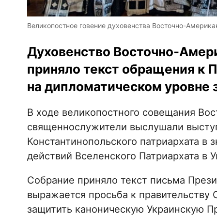
Великопостное говение духовенства Восточно-Америка
Духовенство Восточно-Амер
приняло текст обращения к 
на дипломатическом уровне 
В ходе великопостного совещания Во
священнослужители выслушали выступ
Константинопольского патриархата в з
действий Вселенского Патриархата в 
Собрание приняло текст письма Прези
выражается просьба к правительству
защитить каноническую Украинскую П