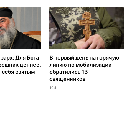
рарх: Для Бога
В первый день на горячую
решник ценнее,
линию по мобилизации
 себя святым
обратились 13
священников
10:11