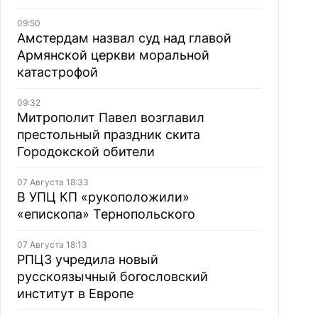
09:50
Амстердам назвал суд над главой
Армянской церкви моральной
катастрофой
09:32
Митрополит Павел возглавил
престольный праздник скита
Городокской обители
07 Августа 18:33
В УПЦ КП «рукоположили»
«епископа» Тернопольского
07 Августа 18:13
РПЦЗ учредила новый
русскоязычный богословский
институт в Европе