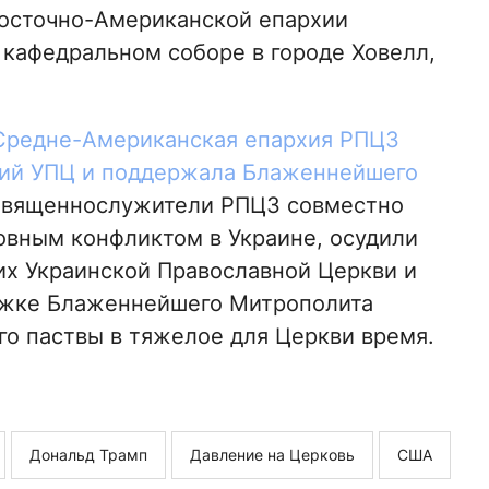
Восточно-Американской епархии
 кафедральном соборе в городе Ховелл,
 Средне-Американская епархия РПЦЗ
ний УПЦ и поддержала Блаженнейшего
Священнослужители РПЦЗ совместно
овным конфликтом в Украине, осудили
их Украинской Православной Церкви и
ржке Блаженнейшего Митрополита
го паствы в тяжелое для Церкви время.
Дональд Трамп
Давление на Церковь
США