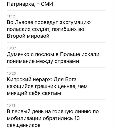
Патриарха, – СМИ
11:12
Во Львове проведут эксгумацию
польских солдат, погибших во
Второй мировой
10:37
Думенко с послом в Польше искали
понимание между странами
10:26
Кипрский иерарх: Для Бога
кающийся грешник ценнее, чем
мнящий себя святым
10:11
В первый день на горячую линию по
мобилизации обратились 13
священников