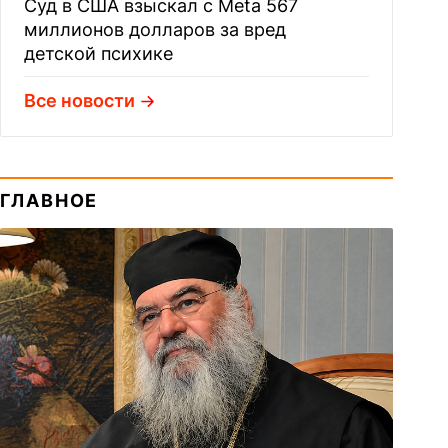
Суд в США взыскал с Meta 567
миллионов долларов за вред
детской психике
Все новости
ГЛАВНОЕ