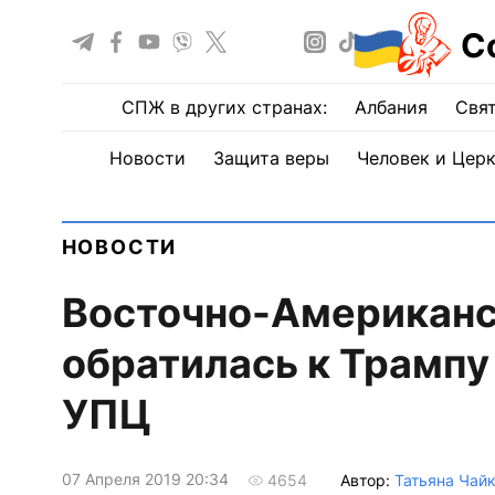
С
СПЖ в других странах:
Албания
Свят
Новости
Защита веры
Человек и Цер
НОВОСТИ
Восточно-Американс
обратилась к Трампу
УПЦ
07 Апреля 2019 20:34
Автор:
Татьяна Чай
4654