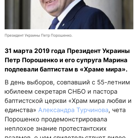
Президент Украины Петр Порошенко.
31 марта 2019 года Президент Украины
Петр Порошенко и его супруга Марина
подпевали баптистам в «Храме мира».
В день выборов, совпавший с 55-летним
юбилеем секретаря СНБО и пастора
баптистской церкви «Храм мира любви и
единства»
Александра Турчинова
, чета
Порошенко продемонстрировала
неплохое знание протестантских
псалмов, о чем свидетельствует видео,