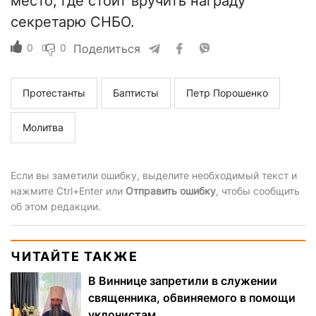
место, где стоит вручить награду
секретарю СНБО.
0
0
Поделиться
Протестанты
Баптисты
Петр Порошенко
Молитва
Если вы заметили ошибку, выделите необходимый текст и
нажмите Ctrl+Enter или
Отправить ошибку
, чтобы сообщить
об этом редакции.
ЧИТАЙТЕ ТАКЖЕ
В Виннице запретили в служении
священника, обвиняемого в помощи
уклонистам