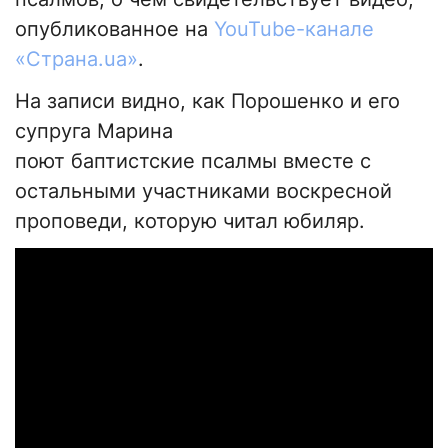
опубликованное на
YouTube-канале
«Страна.ua»
.
На записи видно, как Порошенко и его
супруга Марина
поют баптистские псалмы вместе с
остальными участниками воскресной
проповеди, которую читал юбиляр.