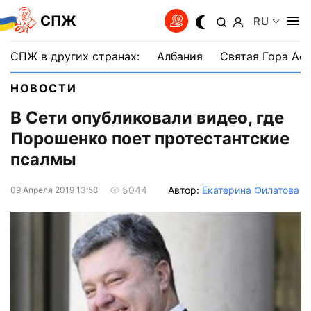
СПЖ
RU
СПЖ в других странах:
Албания
Святая Гора Аф
НОВОСТИ
В Сети опубликовали видео, где
Порошенко поет протестантские
псалмы
Автор:
Екатерина Филатова
5044
09 Апреля 2019 13:58