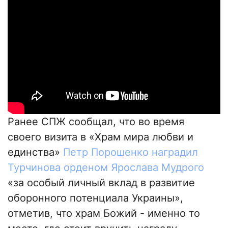
Ранее СПЖ сообщал, что во время
своего визита в «Храм мира любви и
единства»
Петр Порошенко наградил
Турчинова орденом Ярослава Мудрого
«за особый личный вклад в развитие
оборонного потенциала Украины»,
отметив, что храм Божий - именно то