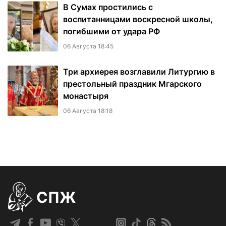
В Сумах простились с
воспитанницами воскресной школы,
погибшими от удара РФ
06 Августа 18:45
Три архиерея возглавили Литургию в
престольный праздник Мгарского
монастыря
06 Августа 18:18
СПЖ