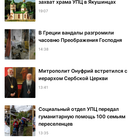
захват храма УПЦ в Якушинцах
19:07
В Греции вандалы разгромили
часовню Преображения Господня
14:38
Митрополит Онуфрий встретился с
иерархом Сербской Церкви
13:41
Социальный отдел УПЦ передал
гуманитарную помощь 100 семьям
переселенцев
13:35