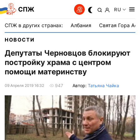
СПЖ
RU
СПЖ в других странах:
Албания
Святая Гора Аф
НОВОСТИ
Депутаты Черновцов блокируют
постройку храма с центром
помощи материнству
Автор:
Татьяна Чайка
947
09 Апреля 2019 16:32