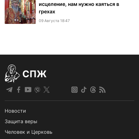
исцеление, нам нужно каяться в
грехах
09 Августа 18:47
СПЖ
Новости
Защита веры
Человек и Церковь