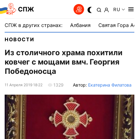
СПЖ
RU
СПЖ в других странах:
Албания
Святая Гора Аф
НОВОСТИ
Из столичного храма похитили
ковчег с мощами вмч. Георгия
Победоносца
Автор:
Екатерина Филатова
1329
11 Апреля 2019 18:22