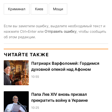
Криминал
Киев
Мощи
Если вы заметили ошибку, выделите необходимый текст и
нажмите Ctrl+Enter или
Отправить ошибку
, чтобы сообщить
об этом редакции.
ЧИТАЙТЕ ТАКЖЕ
Патриарх Варфоломей: Гордимся
духовной опекой над Афоном
10:55
Папа Лев XIV вновь призвал
прекратить войну в Украине
10:25