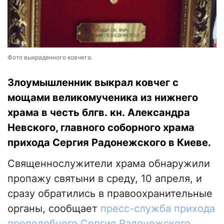
Фото выкраденного ковчега.
Злоумышленник выкрал ковчег с
мощами великомученика из нижнего
храма в честь блгв. кн. Александра
Невского, главного соборного храма
прихода Сергия Радонежского в Киеве.
Священнослужители храма обнаружили
пропажу святыни в среду, 10 апреля, и
сразу обратились в правоохранительные
органы, сообщает
пресс-служба прихода
преподобного Сергия Радонежского
.