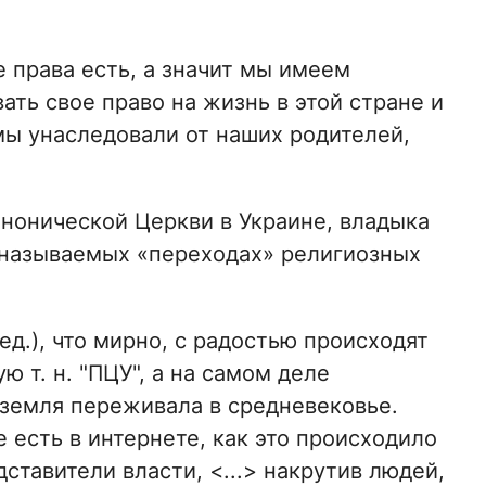
 права есть, а значит мы имеем
ать свое право на жизнь в этой стране и
мы унаследовали от наших родителей,
анонической Церкви в Украине, владыка
 называемых «переходах» религиозных
ед.), что мирно, с радостью происходят
 т. н. "ПЦУ", а на самом деле
 земля переживала в средневековье.
 есть в интернете, как это происходило
ставители власти, <...> накрутив людей,