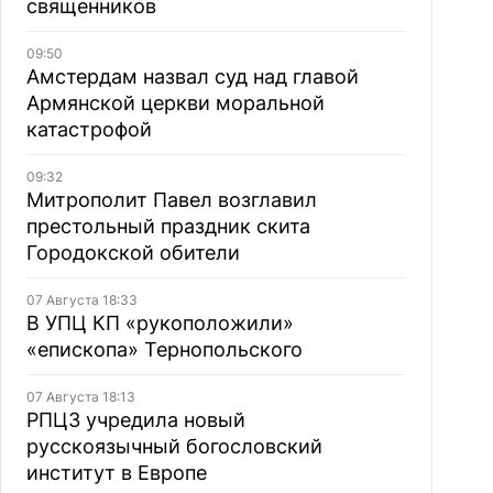
священников
09:50
Амстердам назвал суд над главой
Армянской церкви моральной
катастрофой
09:32
Митрополит Павел возглавил
престольный праздник скита
Городокской обители
07 Августа 18:33
В УПЦ КП «рукоположили»
«епископа» Тернопольского
07 Августа 18:13
РПЦЗ учредила новый
русскоязычный богословский
институт в Европе