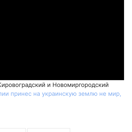
Кировоградский и Новомиргородский
лии принес на украинскую землю не мир,