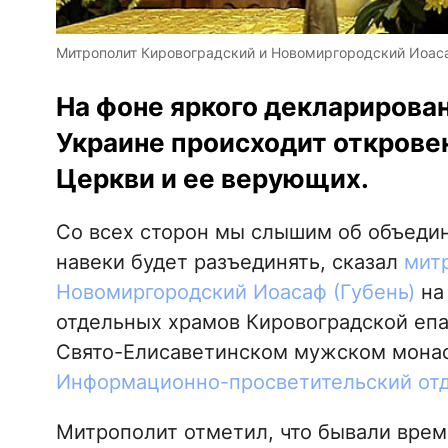
Митрополит Кировоградский и Новомиргородский Иоаса
На фоне яркого декларирован
Украине происходит откровен
Церкви и ее верующих.
Со всех сторон мы слышим об объедине
навеки будет разъединять, сказал
мит
Новомиргородский Иоасаф (Губень)
на 
отдельных храмов Кировоградской епа
Свято-Елисаветинском мужском монас
Информационно-просветительский от
Митрополит отметил, что бывали врем