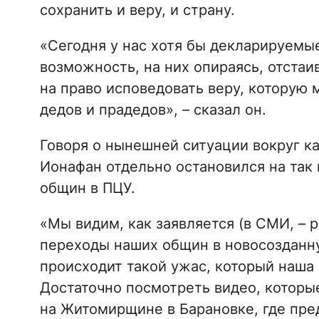
сохранить и веру, и страну.
«Сегодня у нас хотя бы декларируемые
возможность, на них опираясь, отстаив
на право исповедовать веру, которую 
дедов и прадедов», – сказал он.
Говоря о нынешней ситуации вокруг к
Ионафан отдельно остановился на так
общин в ПЦУ.
«Мы видим, как заявляется (в СМИ, – р
переходы наших общин в новосозданную
происходит такой ужас, который наша
Достаточно посмотреть видео, которые
на Житомирщине в Барановке, где пред