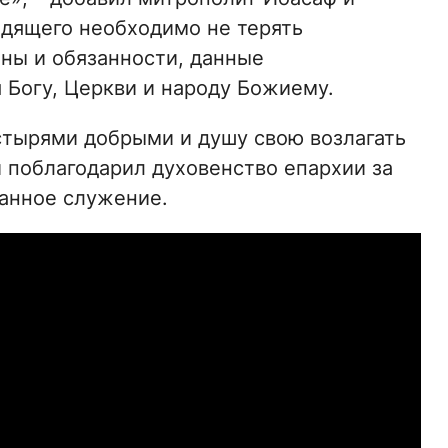
одящего необходимо не терять
оны и обязанности, данные
Богу, Церкви и народу Божиему.
стырями добрыми и душу свою возлагать
и поблагодарил духовенство епархии за
данное служение.