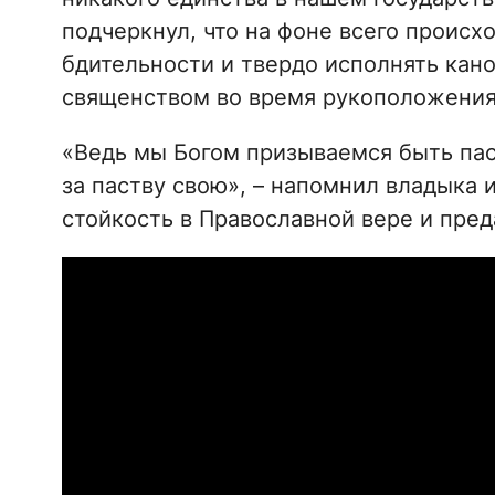
подчеркнул, что на фоне всего происх
бдительности и твердо исполнять кан
священством во время рукоположения 
«Ведь мы Богом призываемся быть па
за паству свою», – напомнил владыка 
стойкость в Православной вере и пре