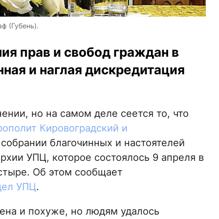
ф (Губень).
ия прав и свобод граждан в
ная и наглая дискредитация
нии, но на самом деле сеется то, что
рополит Кировоградский и
собрании благочинных и настоятелей
рхии УПЦ, которое состоялось 9 апреля в
тыре. Об этом сообщает
дел УПЦ
.
ена и похуже, но людям удалось