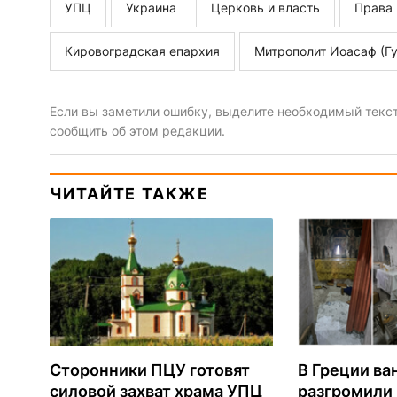
УПЦ
Украина
Церковь и власть
Права
Кировоградская епархия
Митрополит Иоасаф (Гу
Если вы заметили ошибку, выделите необходимый текст 
сообщить об этом редакции.
ЧИТАЙТЕ ТАКЖЕ
Сторонники ПЦУ готовят
В Греции ва
силовой захват храма УПЦ
разгромили