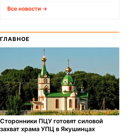
Все новости
ГЛАВНОЕ
Сторонники ПЦУ готовят силовой
захват храма УПЦ в Якушинцах