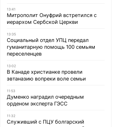
13:41
Митрополит Онуфрий встретился с
иерархом Сербской Церкви
13:35
Социальный отдел УПЦ передал
гуманитарную помощь 100 семьям
переселенцев
13:02
В Канаде христианке провели
эвтаназию вопреки воле семьи
11:53
Думенко наградил очередным
орденом эксперта ГЭСС
11:32
Служивший с ПЦУ болгарский