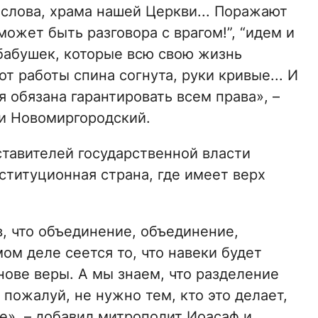
 слова, храма нашей Церкви... Поражают
 может быть разговора с врагом!”, “идем и
 бабушек, которые всю свою жизнь
от работы спина согнута, руки кривые... И
я обязана гарантировать всем права», –
и Новомиргородский.
ставителей государственной власти
ституционная страна, где имеет верх
, что объединение, объединение,
ом деле сеется то, что навеки будет
нове веры. А мы знаем, что разделение
 пожалуй, не нужно тем, кто это делает,
е», – добавил митрополит Иоасаф и