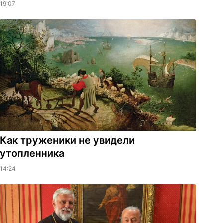
19:07
Как труженики не увидели
утопленника
14:24