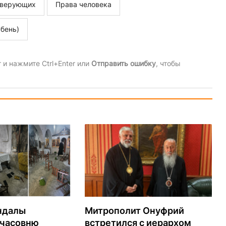
 верующих
Права человека
бень)
и нажмите Ctrl+Enter или
Отправить ошибку
, чтобы
ндалы
Митрополит Онуфрий
 часовню
встретился с иерархом