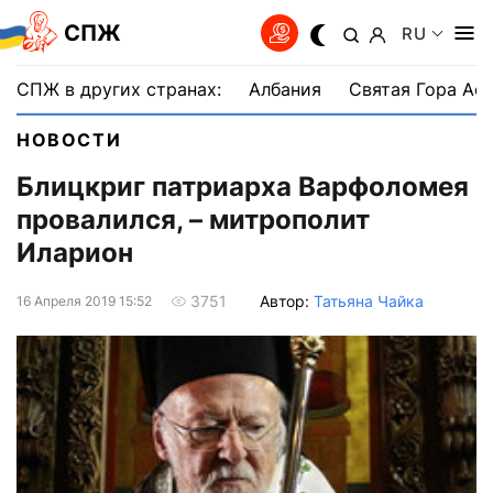
СПЖ
RU
СПЖ в других странах:
Албания
Святая Гора Аф
НОВОСТИ
Блицкриг патриарха Варфоломея
провалился, – митрополит
Иларион
Автор:
Татьяна Чайка
3751
16 Апреля 2019 15:52