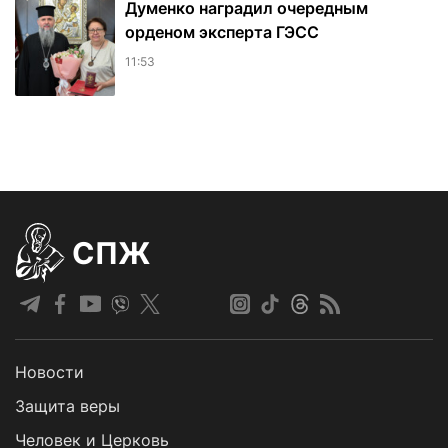
Думенко наградил очередным
орденом эксперта ГЭСС
11:53
СПЖ
Новости
Защита веры
Человек и Церковь