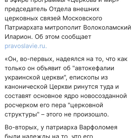
председатель Отдела внешних
церковных связей Московского
Патриархата митрополит Волоколамский
Иларион. Об этом сообщает
pravoslavie.ru.
«Он, во-первых, надеялся на то, что как
только он объявит об "автокефалии
украинской церкви", епископы из
канонической Церкви ринутся туда и
составят основное ядро новосозданной
росчерком его пера "церковной
структуры" – этого не произошло.
Во-вторых, у патриарха Варфоломея
были надежды на то, что его