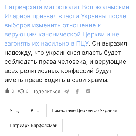
Патриархата митрополит Волоколамский
Иларион призвал власти Украины после
выборов изменить отношение к
верующим канонической Церкви и не
загонять их насильно в ПЦУ
. Он выразил
надежду, что украинская власть будет
соблюдать права человека, и верующие
всех религиозных конфессий будут
иметь право ходить в свои храмы.
0
0
Поделиться
УПЦ
РПЦ
Поместные Церкви об Украине
Патриарх Варфоломей