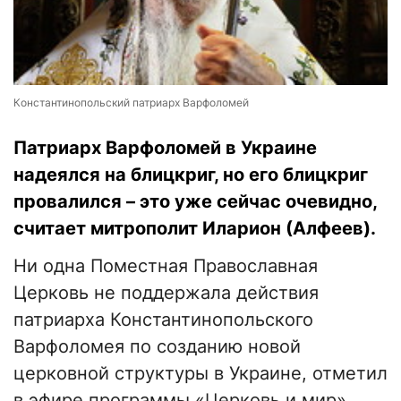
Константинопольский патриарх Варфоломей
Патриарх Варфоломей в Украине
надеялся на блицкриг, но его блицкриг
провалился – это уже сейчас очевидно,
считает митрополит Иларион (Алфеев).
Ни одна Поместная Православная
Церковь не поддержала действия
патриарха Константинопольского
Варфоломея по созданию новой
церковной структуры в Украине, отметил
в эфире программы «Церковь и мир»