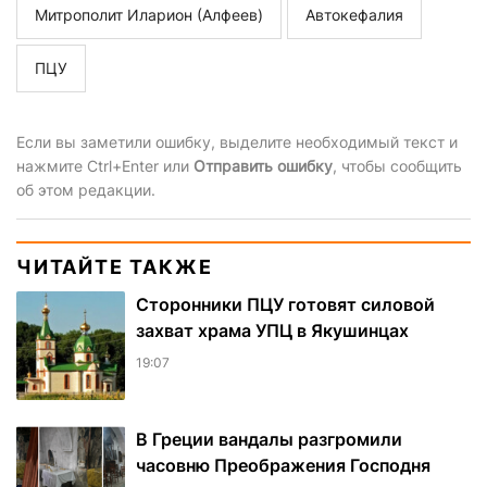
Митрополит Иларион (Алфеев)
Автокефалия
ПЦУ
Если вы заметили ошибку, выделите необходимый текст и
нажмите Ctrl+Enter или
Отправить ошибку
, чтобы сообщить
об этом редакции.
ЧИТАЙТЕ ТАКЖЕ
Сторонники ПЦУ готовят силовой
захват храма УПЦ в Якушинцах
19:07
В Греции вандалы разгромили
часовню Преображения Господня