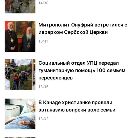
14:38
Митрополит Онуфрий встретился с
иерархом Сербской Церкви
13:41
Социальный отдел УПЦ передал
гуманитарную помощь 100 семьям
переселенцев
13:35
В Канаде христианке провели
эвтаназию вопреки воле семьи
13:02