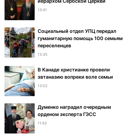
иерархом Сербской Церкви
13:41
Социальный отдел УПЦ передал
гуманитарную помощь 100 семьям
переселенцев
13:35
В Канаде христианке провели
эвтаназию вопреки воле семьи
13:02
Думенко наградил очередным
орденом эксперта ГЭСС
11:53