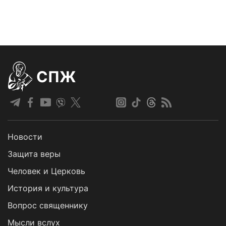
СПЖ
Новости
Защита веры
Человек и Церковь
История и культура
Вопрос священнику
Мысли вслух