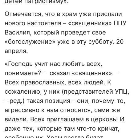
детей патриотизму».
Отмечается, что в храм уже прислали
нового настоятеля – «священника» ПЦУ
Василия, который проведет свое
«богослужение» уже в эту субботу, 20
апреля.
«Господь учит нас любить всех,
понимаете? – сказал «священник». –
Всех православных, всех людей. К
сожалению, у них (представителей УПЦ,
– ред.) такая позиция – они, почему-то,
агрессивно к нам относятся, сами же
видели. Всех приглашаем в церковь! И
даже тех, которые там что-то кричат,
особенно их. Храм всегда будет