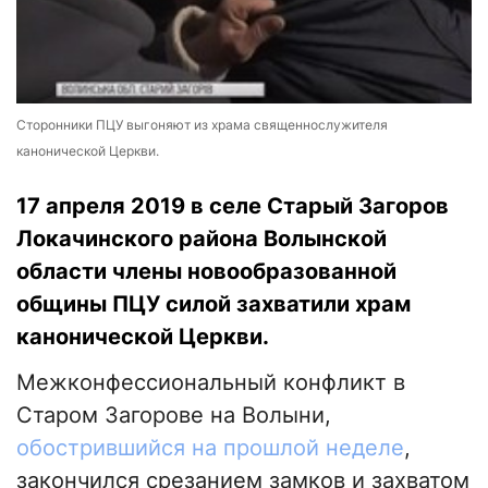
Сторонники ПЦУ выгоняют из храма священнослужителя
канонической Церкви.
17 апреля 2019 в селе Старый Загоров
Локачинского района Волынской
области члены новообразованной
общины ПЦУ силой захватили храм
канонической Церкви.
Межконфессиональный конфликт в
Старом Загорове на Волыни,
обострившийся на прошлой неделе
,
закончился срезанием замков и захватом