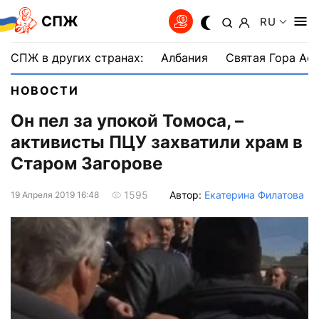
СПЖ
RU
СПЖ в других странах:
Албания
Святая Гора Аф
НОВОСТИ
Он пел за упокой Томоса, –
активисты ПЦУ захватили храм в
Старом Загорове
Автор:
Екатерина Филатова
1595
19 Апреля 2019 16:48