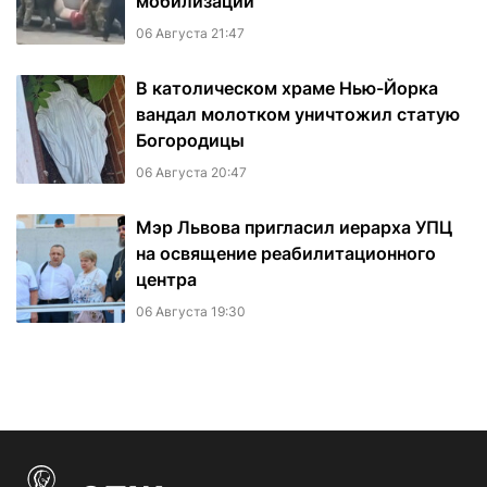
мобилизации
06 Августа 21:47
В католическом храме Нью-Йорка
вандал молотком уничтожил статую
Богородицы
06 Августа 20:47
Мэр Львова пригласил иерарха УПЦ
на освящение реабилитационного
центра
06 Августа 19:30