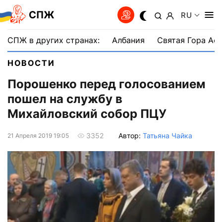
СПЖ
RU
СПЖ в других странах:
Албания
Святая Гора Аф
НОВОСТИ
Порошенко перед голосованием
пошел на службу в
Михайловский собор ПЦУ
Автор:
Татьяна Чайка
3352
21 Апреля 2019 19:05