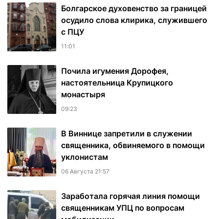
Болгарское духовенство за границей
осудило слова клирика, служившего
с ПЦУ
11:01
Почила игумения Дорофея,
настоятельница Крупицкого
монастыря
09:23
В Виннице запретили в служении
священника, обвиняемого в помощи
уклонистам
06 Августа 21:57
Заработала горячая линия помощи
священникам УПЦ по вопросам