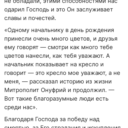
не обладали, этими способностями нас
одарил Господь и это Он заслуживает
славы и почестей.
«Одному начальнику в день рождения
принесли очень много цветов, и друзья
ему говорят — смотри как много тебе
цветов нанесли, как тебя уважают. А
начальник показывает на кресло и
говорит — это кресло мое уважают, а не
меня, — рассказал историю из жизни
Митрополит Онуфрий и продолжил. —
Вот такие благоразумные люди есть
среди нас».
Благодаря Господа за победу над
смертью, за Его страдания и искупления