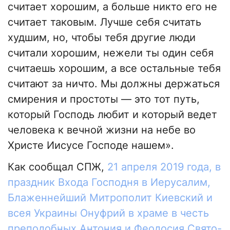
считает хорошим, а больше никто его не
считает таковым. Лучше себя считать
худшим, но, чтобы тебя другие люди
считали хорошим, нежели ты один себя
считаешь хорошим, а все остальные тебя
считают за ничто. Мы должны держаться
смирения и простоты — это тот путь,
который Господь любит и который ведет
человека к вечной жизни на небе во
Христе Иисусе Господе нашем».
Как сообщал СПЖ,
21 апреля 2019 года, в
праздник Входа Господня в Иерусалим,
Блаженнейший Митрополит Киевский и
всея Украины Онуфрий в храме в честь
преподобных Антония и Феодосия Свято-