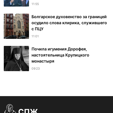
11:55
Болгарское духовенство за границей
осудило слова клирика, служившего
с ПЦУ
11:01
Почила игумения Дорофея,
настоятельница Крупицкого
монастыря
09:23
СПЖ