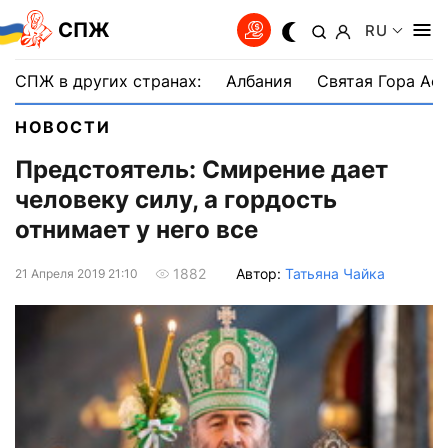
СПЖ
RU
СПЖ в других странах:
Албания
Святая Гора Аф
НОВОСТИ
Предстоятель: Смирение дает
человеку силу, а гордость
отнимает у него все
Автор:
Татьяна Чайка
1882
21 Апреля 2019 21:10