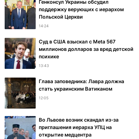
Генконсул Украины обсудил
поддержку верующих с иерархом
Польской Церкви
14:24
Суд в США взыскал с Meta 567
миллионов долларов за вред детской
психике
13:43
Глава заповедника: Лавра должна
стать украинским Ватиканом
12:05
Во Львове возник скандал из-за
приглашения иерарха УПЦ на
открытие медцентра