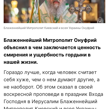
Блаженнейший Митрополит Киевский и всея Украины Онуфрий
Блаженнейший Митрополит Онуфрий
объяснил в чем заключается ценность
смирения и ущербность гордыни в
нашей жизни.
Гораздо лучше, когда человек считает
себя хуже, чем о нем думают другие, а
не наоборот. Об этом сказал в своей
воскресной проповеди в праздник Входа
Господня в Иерусалим Блаженнейший
Митрополит Киевский и всея Украины