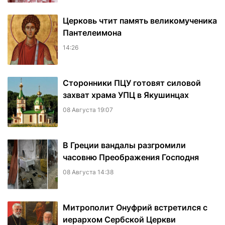
Церковь чтит память великомученика
Пантелеимона
14:26
Сторонники ПЦУ готовят силовой
захват храма УПЦ в Якушинцах
08 Августа 19:07
В Греции вандалы разгромили
часовню Преображения Господня
08 Августа 14:38
Митрополит Онуфрий встретился с
иерархом Сербской Церкви