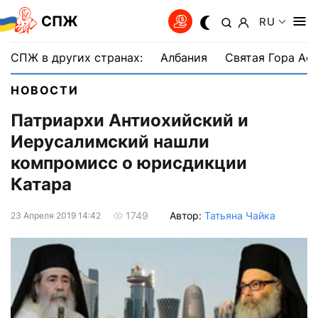
СПЖ
RU
СПЖ в других странах:
Албания
Святая Гора Аф
НОВОСТИ
Патриархи Антиохийский и
Иерусалимский нашли
компромисс о юрисдикции
Катара
Автор:
Татьяна Чайка
1749
23 Апреля 2019 14:42