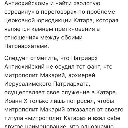
Антиохийскому и найти «золотую
середину» в переговорах по проблеме
церковной юрисдикции Катара, которая
является камнем преткновения в
отношениях между обоими
Патриархатами.
Следует отметить, что Патриарх
Антиохийский не осудил тот факт, что
митрополит Макарий, архиерей
Иерусалимского Патриархата,
осуществляет свое служение в Катаре.
Иоанн Х только лишь попросил, чтобы
митрополит Макарий отказался от своего
титула «митрополит Катара» и взял себе
другое наименование, что однозначно