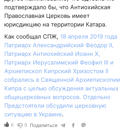
подтверждало бы, что Антиохийская
Православная Церковь имеет
юрисдикцию на территории Катара.
Как сообщал СПЖ,
18 апреля 2019 года
Патриарх Александрийский Феодор II,
Патриарх Антиохийский Иоанн X,
Патриарх Иерусалимский Феофил III и
Архиепископ Кипрский Хризостом II
собрались в Священной Архиепископии
Кипра с целью обсуждения актуальных
общецерковных вопросов. Отдельно
Предстоятели обсудили церковную
ситуацию в Украине
.
0
0
Поделиться