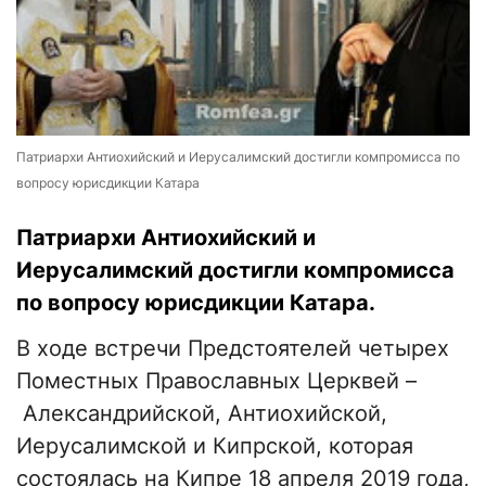
Патриархи Антиохийский и Иерусалимский достигли компромисса по
вопросу юрисдикции Катара
Патриархи Антиохийский и
Иерусалимский достигли компромисса
по вопросу юрисдикции Катара.
В ходе встречи Предстоятелей четырех
Поместных Православных Церквей –
Александрийской, Антиохийской,
Иерусалимской и Кипрской, которая
состоялась на Кипре 18 апреля 2019 года,