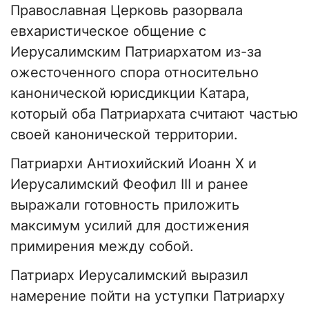
Православная Церковь разорвала
евхаристическое общение с
Иерусалимским Патриархатом из-за
ожесточенного спора относительно
канонической юрисдикции Катара,
который оба Патриархата считают частью
своей канонической территории.
Патриархи Антиохийский Иоанн Х и
Иерусалимский Феофил III и ранее
выражали готовность приложить
максимум усилий для достижения
примирения между собой.
Патриарх Иерусалимский выразил
намерение пойти на уступки Патриарху