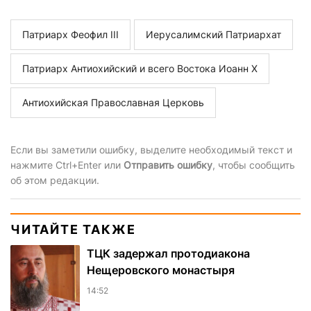
Патриарх Феофил III
Иерусалимский Патриархат
Патриарх Антиохийский и всего Востока Иоанн X
Антиохийская Православная Церковь
Если вы заметили ошибку, выделите необходимый текст и
нажмите Ctrl+Enter или
Отправить ошибку
, чтобы сообщить
об этом редакции.
ЧИТАЙТЕ ТАКЖЕ
ТЦК задержал протодиакона
Нещеровского монастыря
14:52