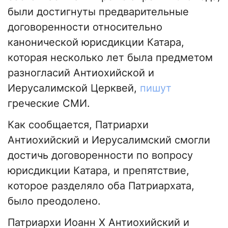
были достигнуты предварительные
договоренности относительно
канонической юрисдикции Катара,
которая несколько лет была предметом
разногласий Антиохийской и
Иерусалимской Церквей,
пишут
греческие СМИ.
Как сообщается, Патриархи
Антиохийский и Иерусалимский смогли
достичь договоренности по вопросу
юрисдикции Катара, и препятствие,
которое разделяло оба Патриархата,
было преодолено.
Патриархи Иоанн X Антиохийский и