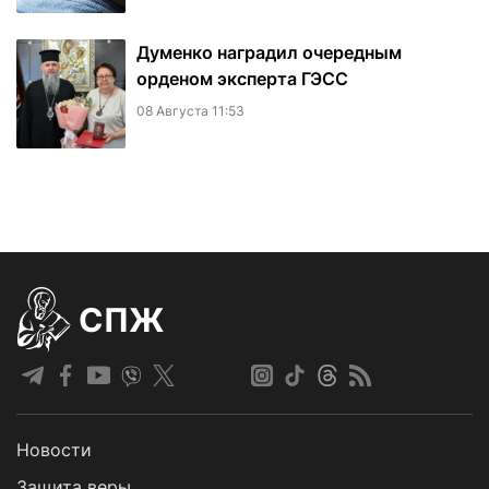
Думенко наградил очередным
орденом эксперта ГЭСС
08 Августа 11:53
СПЖ
Новости
Защита веры