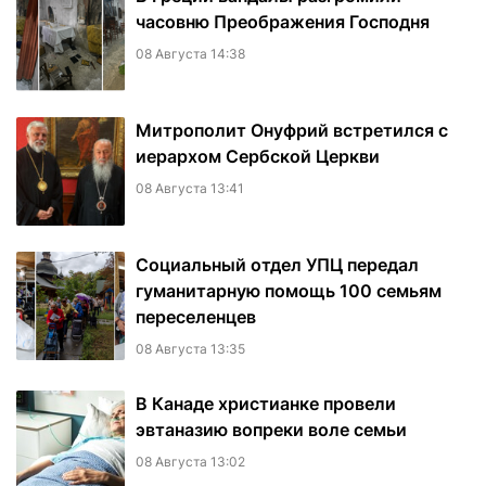
часовню Преображения Господня
08 Августа 14:38
Митрополит Онуфрий встретился с
иерархом Сербской Церкви
08 Августа 13:41
Социальный отдел УПЦ передал
гуманитарную помощь 100 семьям
переселенцев
08 Августа 13:35
В Канаде христианке провели
эвтаназию вопреки воле семьи
08 Августа 13:02