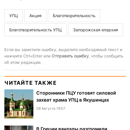
УПЦ
Акция
Благотворительность
Благотворительность УПЦ
Запорожская епархия
Если вы заметили ошибку, выделите необходимый текст и
нажмите Ctrl+Enter или
Отправить ошибку
, чтобы сообщить
об этом редакции.
ЧИТАЙТЕ ТАКЖЕ
Сторонники ПЦУ готовят силовой
захват храма УПЦ в Якушинцах
08 Августа 19:07
В Греции вандалы разгромили