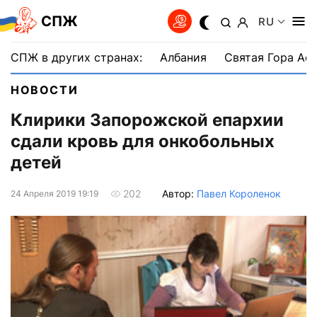
СПЖ
RU
СПЖ в других странах:
Албания
Святая Гора Аф
НОВОСТИ
Клирики Запорожской епархии
сдали кровь для онкобольных
детей
Автор:
Павел Короленок
202
24 Апреля 2019 19:19