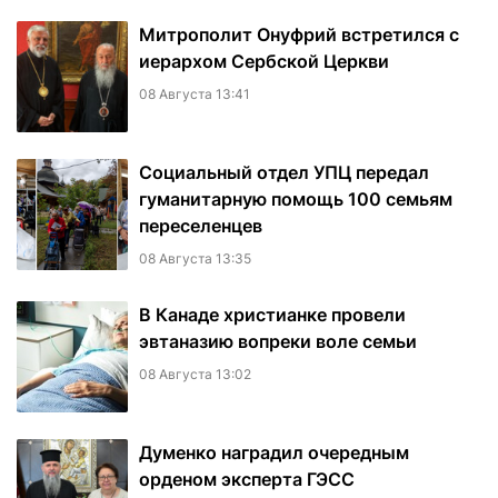
Митрополит Онуфрий встретился с
иерархом Сербской Церкви
08 Августа 13:41
Социальный отдел УПЦ передал
гуманитарную помощь 100 семьям
переселенцев
08 Августа 13:35
В Канаде христианке провели
эвтаназию вопреки воле семьи
08 Августа 13:02
Думенко наградил очередным
орденом эксперта ГЭСС