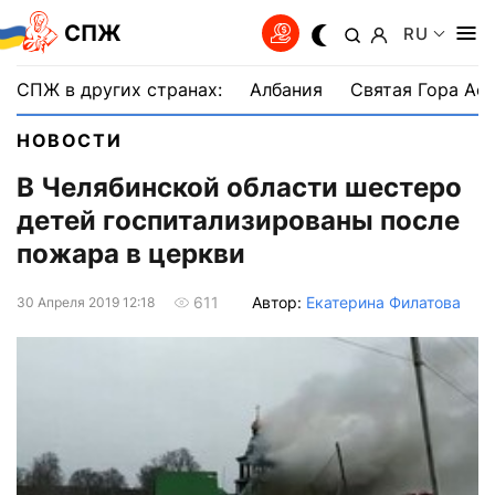
СПЖ
RU
СПЖ в других странах:
Албания
Святая Гора Аф
НОВОСТИ
В Челябинской области шестеро
детей госпитализированы после
пожара в церкви
Автор:
Екатерина Филатова
611
30 Апреля 2019 12:18